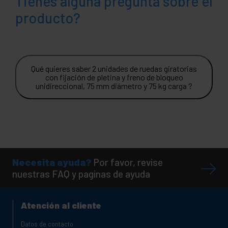
Tienes alguna pregunta sobre el
producto?
Qué quieres saber 2 unidades de ruedas giratorias
con fijación de pletina y freno de bloqueo
unidireccional, 75 mm diámetro y 75 kg carga ?
Necesita ayuda?
Por favor, revise
nuestras FAQ y paginas de ayuda
Atención al cliente
Datos de contacto