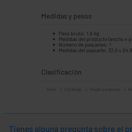
Medidas y pesos
Peso bruto: 1.6 kg
Medidas del producto (ancho x pr
Número de paquetes: 1
Medidas del paquete: 32.0 x 24.8
Clasificación
Inicio
Catálogo
Hogar y empresa
B
Tienes alguna pregunta sobre el 