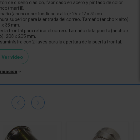
zón de diseño clásico, fabricado en acero y pintado de color
nco (marfil).
maño (ancho x profundidad x alto): 24 x 12 x 31 cm.
nura superior para la entrada del correo. Tamaño (ancho x alto):
0 x 36 mm.
rta frontal para retirar el correo. Tamaño de la puerta (ancho x
to): 208 x 205 mm.
suministra con 2 llaves para la apertura de la puerta frontal.
Ver video
ormación