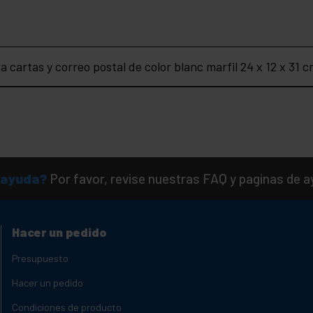
cartas y correo postal de color blanc marfil 24 x 12 x 31 c
 ayuda?
Por favor, revise nuestras FAQ y paginas de 
Hacer un pedido
Presupuesto
Hacer un pedido
Condiciones de producto