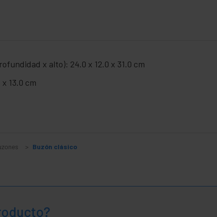
ofundidad x alto): 24.0 x 12.0 x 31.0 cm
 x 13.0 cm
uzones
Buzón clásico
producto?