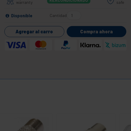
REACONDICIONADO
warranty
safe
Cantidad
Disponible
Agregar al carro
Compra ahora