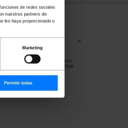
 funciones de redes sociales
con nuestros partners de
ue les haya proporcionado o
Marketing
 calidad, pintado de color blanco
spone de ranura y de puerta abatible
tamento, etc.
Permitir todas