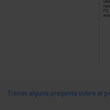
Des
res
PC 
ava
Tienes alguna pregunta sobre el 