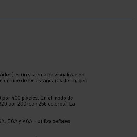
ideo) es un sistema de visualización
do en uno de los estándares de imagen
 por 400 píxeles. En el modo de
 320 por 200 (con 256 colores). La
A, EGA y VGA - utiliza señales