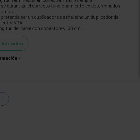
 se garantiza el correcto funcionamiento en determinados
tornos.
 pretende ser un duplicador de señal sino un duplicador de
nector VGA.
ngitud del cable con conectores: 30 cm.
Ver video
ormación