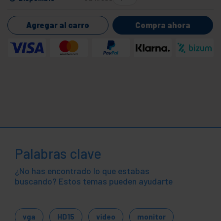
Agregar al carro
Compra ahora
Palabras clave
¿No has encontrado lo que estabas
buscando? Estos temas pueden ayudarte
vga
HD15
video
monitor