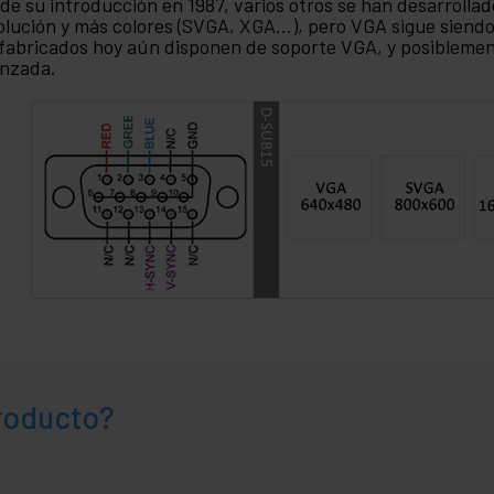
de su introducción en 1987, varios otros se han desarroll
olución y más colores (SVGA, XGA...), pero VGA sigue sien
fabricados hoy aún disponen de soporte VGA, y posiblemen
nzada.
producto?