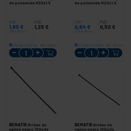
de poliamida M30x1.5
de poliamida M20x1.5
PVP
PVD
PVP
PVD
1,65
€
1,25
€
0,64
€
0,50
€
1,65
€
IVA inc.
0,64
€
IVA inc.
Entrega inmediata
Entrega inmediata
REF:
BS054
REF:
BS053
Cantidad
Cantidad
BEMATIK
Bridas de
BEMATIK
Bridas de
nailon negro 100uds
nailon negro 100uds