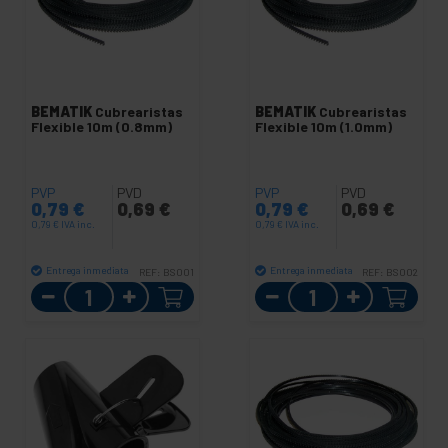
BEMATIK
Cubrearistas
BEMATIK
Cubrearistas
Flexible 10m (0.8mm)
Flexible 10m (1.0mm)
PVP
PVD
PVP
PVD
0,79
€
0,69
€
0,79
€
0,69
€
0,79
€
IVA inc.
0,79
€
IVA inc.
Entrega inmediata
Entrega inmediata
REF:
BS001
REF:
BS002
Cantidad
Cantidad