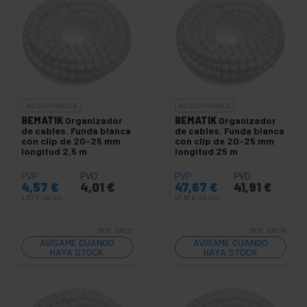
NO DISPONIBLE
NO DISPONIBLE
BEMATIK
Organizador
BEMATIK
Organizador
de cables. Funda blanca
de cables. Funda blanca
con clip de 20-25 mm
con clip de 20-25 mm
longitud 2,5 m
longitud 25 m
PVP
PVD
PVP
PVD
4,57
€
4,01
€
47,67
€
41,91
€
4,57
€
IVA inc.
47,67
€
IVA inc.
REF:
EA011
REF:
EA014
AVÍSAME CUANDO
AVÍSAME CUANDO
HAYA STOCK
HAYA STOCK