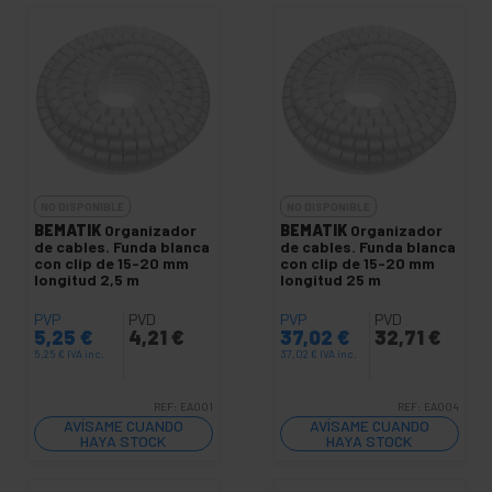
NO DISPONIBLE
NO DISPONIBLE
BEMATIK
Organizador
BEMATIK
Organizador
de cables. Funda blanca
de cables. Funda blanca
con clip de 15-20 mm
con clip de 15-20 mm
longitud 2,5 m
longitud 25 m
PVP
PVD
PVP
PVD
5,25
€
4,21
€
37,02
€
32,71
€
5,25
€
IVA inc.
37,02
€
IVA inc.
REF:
EA001
REF:
EA004
AVÍSAME CUANDO
AVÍSAME CUANDO
HAYA STOCK
HAYA STOCK