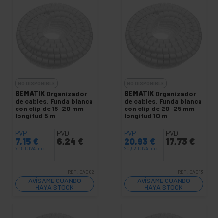
NO DISPONIBLE
NO DISPONIBLE
BEMATIK
Organizador
BEMATIK
Organizador
de cables. Funda blanca
de cables. Funda blanca
con clip de 15-20 mm
con clip de 20-25 mm
longitud 5 m
longitud 10 m
PVP
PVD
PVP
PVD
7,15
€
6,24
€
20,93
€
17,73
€
7,15
€
IVA inc.
20,93
€
IVA inc.
REF:
EA002
REF:
EA013
AVÍSAME CUANDO
AVÍSAME CUANDO
HAYA STOCK
HAYA STOCK