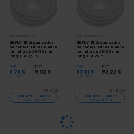
NO DISPONIBLE
NO DISPONIBLE
BEMATIK
Organizador
BEMATIK
Organizador
de cables. Funda blanca
de cables. Funda blanca
con clip de 25-30 mm
con clip de 25-30 mm
longitud 2,5 m
longitud 25 m
PVP
PVD
PVP
PVD
5,76
€
5,02
€
57,91
€
52,22
€
5,76
€
IVA inc.
57,91
€
IVA inc.
REF:
EA021
REF:
EA024
AVÍSAME CUANDO
AVÍSAME CUANDO
HAYA STOCK
HAYA STOCK