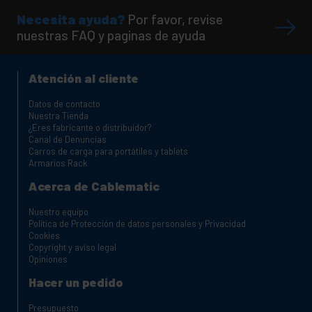
Necesita ayuda?
Por favor, revise
nuestras FAQ y paginas de ayuda
Atención al cliente
Datos de contacto
Nuestra Tienda
¿Eres fabricante o distribuidor?
Canal de Denuncias
Carros de carga para portátiles y tablets
Armarios Rack
Acerca de Cablematic
Nuestro equipo
Política de Protección de datos personales y Privacidad
Cookies
Copyright y aviso legal
Opiniones
Hacer un pedido
Presupuesto