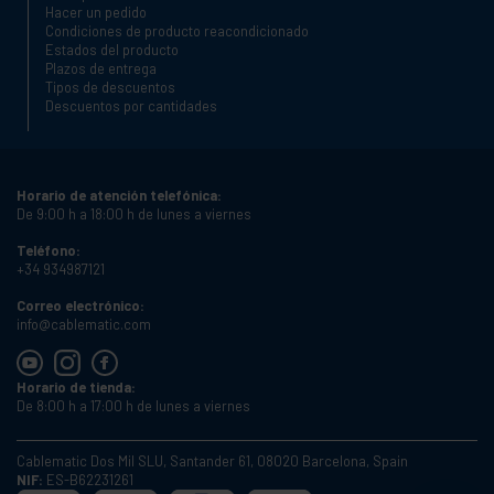
Hacer un pedido
Condiciones de producto reacondicionado
Estados del producto
Plazos de entrega
Tipos de descuentos
Descuentos por cantidades
Horario de atención telefónica:
De 9:00 h a 18:00 h de lunes a viernes
Teléfono:
+34 934987121
Correo electrónico:
info@cablematic.com
Horario de tienda:
De 8:00 h a 17:00 h de lunes a viernes
Cablematic Dos Mil SLU, Santander 61, 08020 Barcelona, Spain
NIF:
ES-B62231261