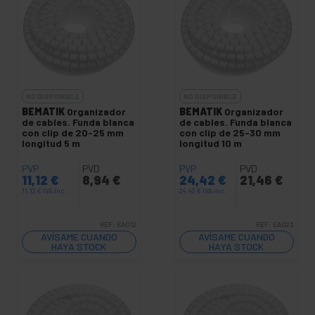
NO DISPONIBLE
NO DISPONIBLE
BEMATIK
Organizador
BEMATIK
Organizador
de cables. Funda blanca
de cables. Funda blanca
con clip de 20-25 mm
con clip de 25-30 mm
longitud 5 m
longitud 10 m
PVP
PVD
PVP
PVD
11,12
€
8,94
€
24,42
€
21,46
€
11,12
€
IVA inc.
24,42
€
IVA inc.
REF:
EA012
REF:
EA023
AVÍSAME CUANDO
AVÍSAME CUANDO
HAYA STOCK
HAYA STOCK