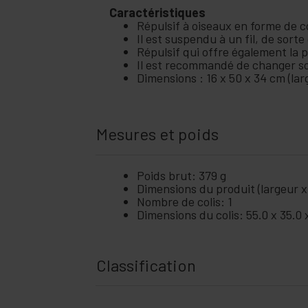
Caractéristiques
Répulsif à oiseaux en forme de c
Il est suspendu à un fil, de sort
Répulsif qui offre également la po
Il est recommandé de changer s
Dimensions : 16 x 50 x 34 cm (la
Mesures et poids
Poids brut: 379 g
Dimensions du produit (largeur x
Nombre de colis: 1
Dimensions du colis: 55.0 x 35.0
Classification