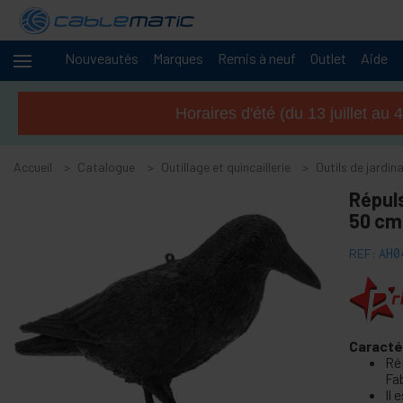
Nouveautés
Marques
Remis à neuf
Outlet
Aide
Câbles
+
et
Horaires d'été (du 13 juillet a
réseaux
+
Racks et
serveurs
Accueil
Catalogue
Outillage et quincaillerie
Outils de jardin
Audio
+
Répuls
et
50 cm
Vidéo
+
Éclairage
REF:
AH0
et son
+
Photographie
-
Outillage et
Caracté
quincaillerie
Ré
Fa
+
Accessoires pour sols, portes et fenêtres
Il 