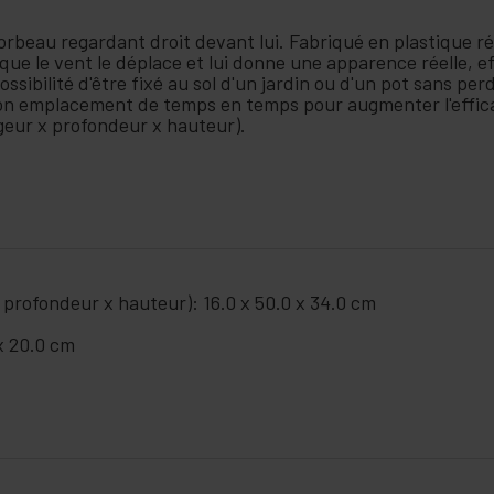
orbeau regardant droit devant lui. Fabriqué en plastique r
e que le vent le déplace et lui donne une apparence réelle, e
ssibilité d'être fixé au sol d'un jardin ou d'un pot sans per
on emplacement de temps en temps pour augmenter l'effica
rgeur x profondeur x hauteur).
 profondeur x hauteur): 16.0 x 50.0 x 34.0 cm
 x 20.0 cm