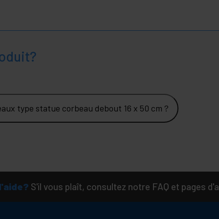
oduit?
seaux type statue corbeau debout 16 x 50 cm ?
d'aide?
S'il vous plaît, consultez notre FAQ et pages d'a