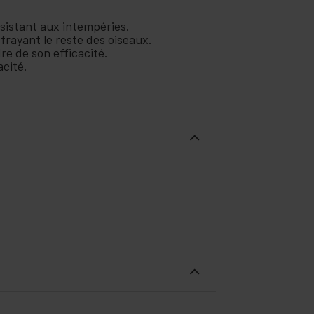
ésistant aux intempéries.
ffrayant le reste des oiseaux.
dre de son efficacité.
cité.