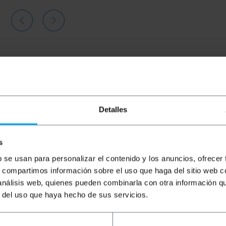
Detalles
s
b se usan para personalizar el contenido y los anuncios, ofrecer
s, compartimos información sobre el uso que haga del sitio web 
 análisis web, quienes pueden combinarla con otra información q
r del uso que haya hecho de sus servicios.