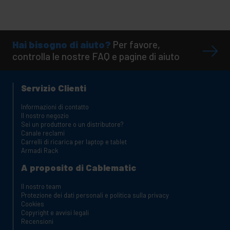
Hai bisogno di aiuto?
Per favore,
controlla le nostre FAQ e pagine di aiuto
Servizio Clienti
Informazioni di contatto
Il nostro negozio
Sei un produttore o un distributore?
Canale reclami
Carrelli di ricarica per laptop e tablet
Armadi Rack
A proposito di Cablematic
Il nostro team
Protezione dei dati personali e politica sulla privacy
Cookies
Copyright e avvisi legali
Recensioni