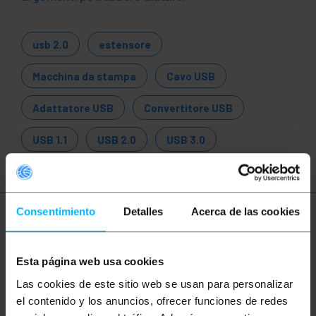
usb 2.0
estensore
Macchina da stampa
Cavo USB
Adattatore USB
Convertitore USB
USB 1.1
USB 2.0
USB 3.0
Consentimiento
Detalles
Acerca de las cookies
Ulteriori informazioni
Esta página web usa cookies
Descrizione
Las cookies de este sitio web se usan para personalizar
el contenido y los anuncios, ofrecer funciones de redes