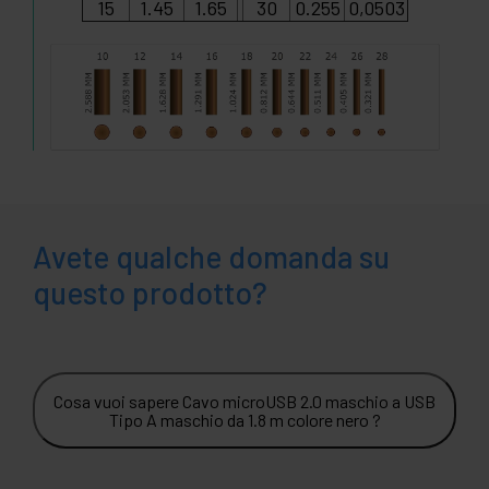
15
1.45
1.65
30
0.255
0,0503
Avete qualche domanda su
questo prodotto?
Cosa vuoi sapere Cavo microUSB 2.0 maschio a USB
Tipo A maschio da 1.8 m colore nero ?