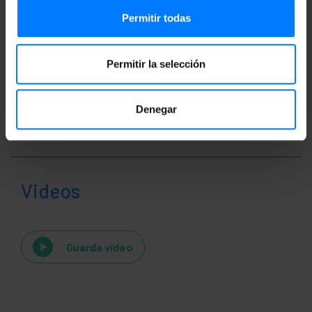
Classificazione
Permitir todas
Permitir la selección
Denegar
Videos
Guarda video