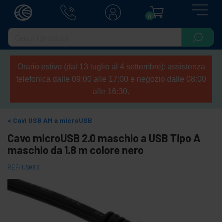
0
Orario estivo (dal 13 luglio al 4 settembre): assistenza
telefonica dalle 09:00 alle 17:00 e negozio dalle 08:00
alle 16:30.
Cavi USB AM a microUSB
Cavo microUSB 2.0 maschio a USB Tipo A
maschio da 1.8 m colore nero
REF:
US083