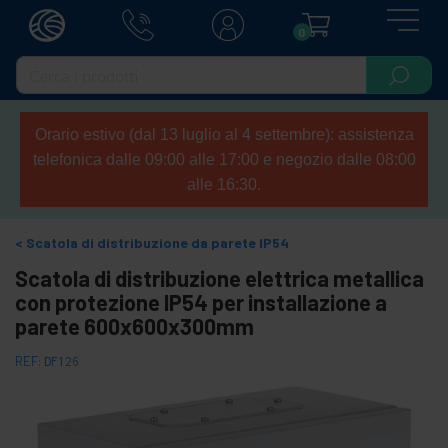
0
Orario estivo (dal 13 luglio al 4 settembre): assistenza
telefonica dalle 09:00 alle 17:00 e negozio dalle 08:00
alle 16:30.
Scatola di distribuzione da parete IP54
Scatola di distribuzione elettrica metallica
con protezione IP54 per installazione a
parete 600x600x300mm
REF:
DF126