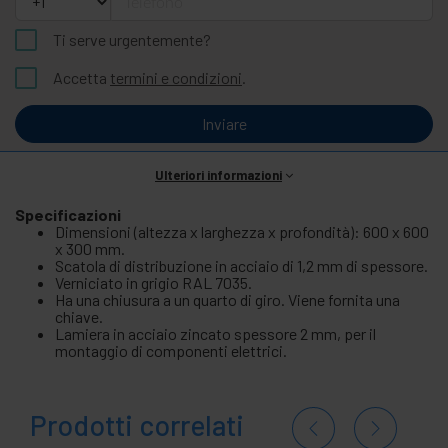
Ti serve urgentemente?
Accetta
termini e condizioni
.
Inviare
Ulteriori informazioni
Specificazioni
Dimensioni (altezza x larghezza x profondità): 600 x 600
x 300 mm.
Scatola di distribuzione in acciaio di 1,2 mm di spessore.
Verniciato in grigio RAL 7035.
Ha una chiusura a un quarto di giro. Viene fornita una
chiave.
Lamiera in acciaio zincato spessore 2 mm, per il
montaggio di componenti elettrici.
Prodotti correlati