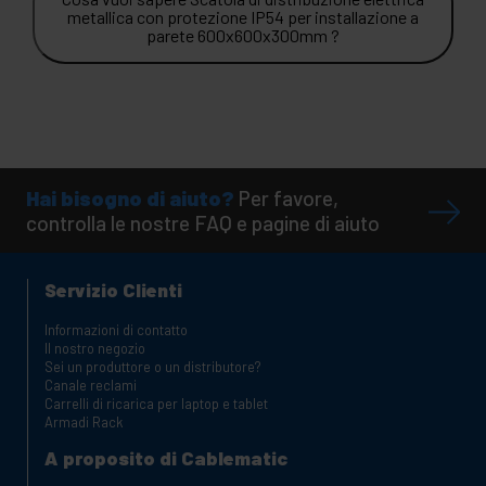
metallica con protezione IP54 per installazione a
parete 600x600x300mm ?
Hai bisogno di aiuto?
Per favore,
controlla le nostre FAQ e pagine di aiuto
Servizio Clienti
Informazioni di contatto
Il nostro negozio
Sei un produttore o un distributore?
Canale reclami
Carrelli di ricarica per laptop e tablet
Armadi Rack
A proposito di Cablematic