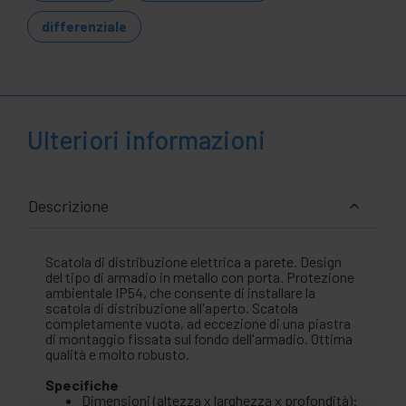
differenziale
Ulteriori informazioni
Descrizione
Scatola di distribuzione elettrica a parete. Design
del tipo di armadio in metallo con porta. Protezione
ambientale IP54, che consente di installare la
scatola di distribuzione all'aperto. Scatola
completamente vuota, ad eccezione di una piastra
di montaggio fissata sul fondo dell'armadio. Ottima
qualità e molto robusto.
Specifiche
Dimensioni (altezza x larghezza x profondità):