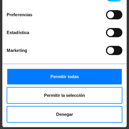
consentimiento
Preferencias
Classificazione
Estadística
Marketing
Permitir todas
Videos
Permitir la selección
Denegar
Guarda video