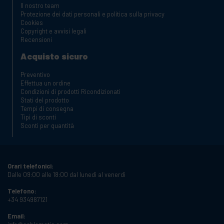
Il nostro team
Protezione dei dati personali e politica sulla privacy
Cookies
Copyright e avvisi legali
Recensioni
Acquisto sicuro
Preventivo
Effettua un ordine
Condizioni di prodotti Ricondizionati
Stati del prodotto
Tempi di consegna
Tipi di sconti
Sconti per quantità
Orari telefonici:
Dalle 09:00 alle 18:00 dal lunedì al venerdì
Telefono:
+34 934987121
Email: