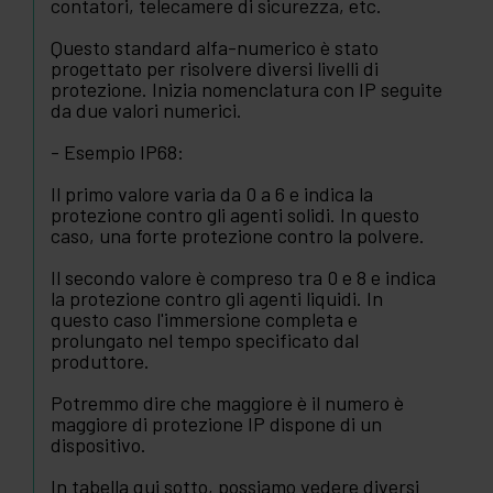
contatori, telecamere di sicurezza, etc.
Questo standard alfa-numerico è stato
progettato per risolvere diversi livelli di
protezione. Inizia nomenclatura con IP seguite
da due valori numerici.
- Esempio IP68:
Il primo valore varia da 0 a 6 e indica la
protezione contro gli agenti solidi. In questo
caso, una forte protezione contro la polvere.
Il secondo valore è compreso tra 0 e 8 e indica
la protezione contro gli agenti liquidi. In
questo caso l'immersione completa e
prolungato nel tempo specificato dal
produttore.
Potremmo dire che maggiore è il numero è
maggiore di protezione IP dispone di un
dispositivo.
In tabella qui sotto, possiamo vedere diversi