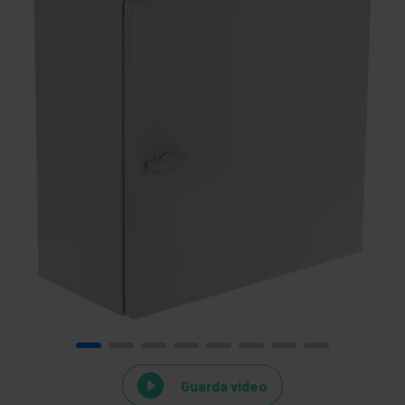
Guarda video