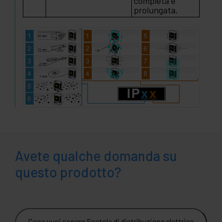
completa e
prolungata.
Avete qualche domanda su
questo prodotto?
Cosa vuoi sapere Scatola di distribuzione elettrica