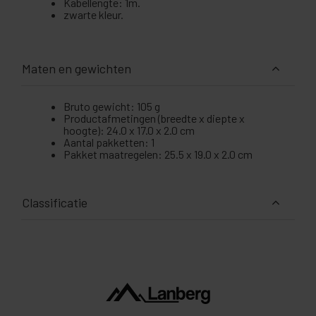
Kabellengte: 1m.
zwarte kleur.
Maten en gewichten
Bruto gewicht: 105 g
Productafmetingen (breedte x diepte x
hoogte): 24.0 x 17.0 x 2.0 cm
Aantal pakketten: 1
Pakket maatregelen: 25.5 x 19.0 x 2.0 cm
Classificatie