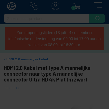
0
Zomeropeningstijden (13 juli - 4 september):
telefonische ondersteuning van 09:00 tot 17:00 uur en
winkel van 08:00 tot 16:30 uur.
HDMI 2.0 mannelijke kabel
HDMI 2.0 Kabel met type A mannelijke
connector naar type A mannelijke
connector Ultra HD 4k Plat 1m zwart
REF:
HI115