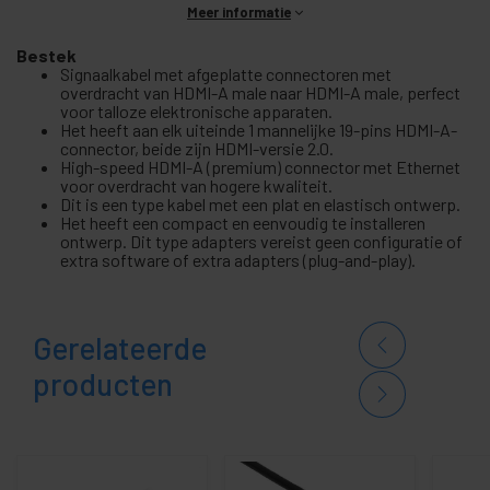
Meer informatie
Bestek
Signaalkabel met afgeplatte connectoren met
overdracht van HDMI-A male naar HDMI-A male, perfect
voor talloze elektronische apparaten.
Het heeft aan elk uiteinde 1 mannelijke 19-pins HDMI-A-
connector, beide zijn HDMI-versie 2.0.
High-speed HDMI-A (premium) connector met Ethernet
voor overdracht van hogere kwaliteit.
Dit is een type kabel met een plat en elastisch ontwerp.
Het heeft een compact en eenvoudig te installeren
ontwerp. Dit type adapters vereist geen configuratie of
extra software of extra adapters (plug-and-play).
Gerelateerde
producten