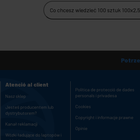
Co chcesz wiedzieć 100 sztuk 100x2,
Potrz
Atenció al client
Política de protecció de dades
personals i privadesa
Nasz sklep
Cookies
Jesteś producentem lub
dystrybutorem?
Copyright i informacje prawne
Kanał reklamacji
Opinie
Wózki ładujące do laptopów i