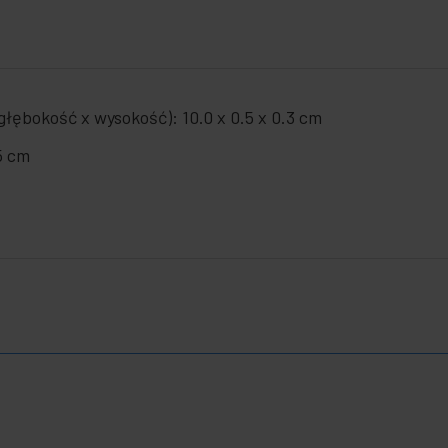
łębokość x wysokość): 10.0 x 0.5 x 0.3 cm
.5 cm