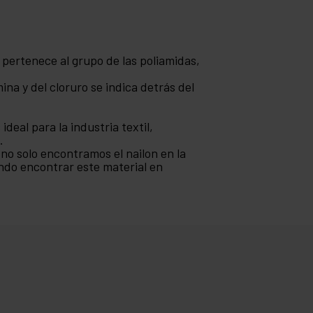
ue pertenece al grupo de las poliamidas,
na y del cloruro se indica detrás del
ideal para la industria textil,
.
 no solo encontramos el nailon en la
endo encontrar este material en