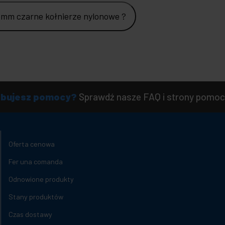
5mm czarne kołnierze nylonowe ?
ebujesz pomocy?
Sprawdź nasze FAQ i strony pomoc
Oferta cenowa
Fer una comanda
Odnowione produkty
Stany produktów
Czas dostawy