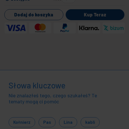
Dodaj do koszyka
Kup Teraz
Słowa kluczowe
Nie znalazłeś tego, czego szukałeś? Te
tematy mogą ci pomóc
Kołnierz
Pas
Lina
kabli