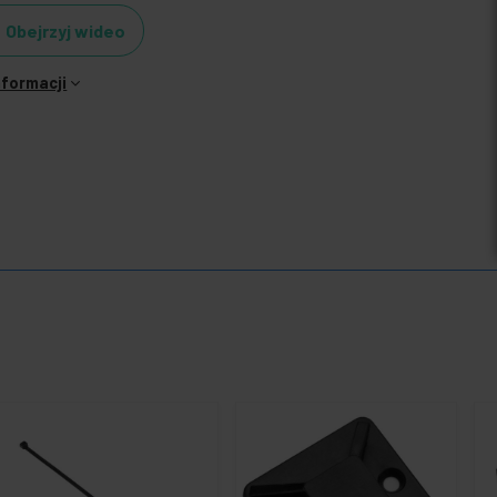
Obejrzyj wideo
nformacji