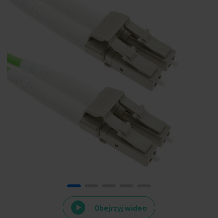
Obejrzyj wideo