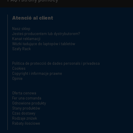
Atenció al client
Nasz sklep
Jesteś producentem lub dystrybutorem?
Kanał reklamacji
Wózki ładujące do laptopów i tabletów
Szafy Rack
Política de protecció de dades personals i privadesa
Cookies
Copyright i informacje prawne
Opinie
Oferta cenowa
Fer una comanda
Odnowione produkty
Stany produktów
Czas dostawy
Rodzaje zniżek
Rabaty ilościowe