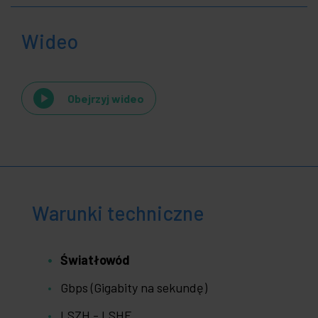
Wideo
Obejrzyj wideo
Warunki techniczne
Światłowód
Gbps (Gigabity na sekundę)
LSZH - LSHF