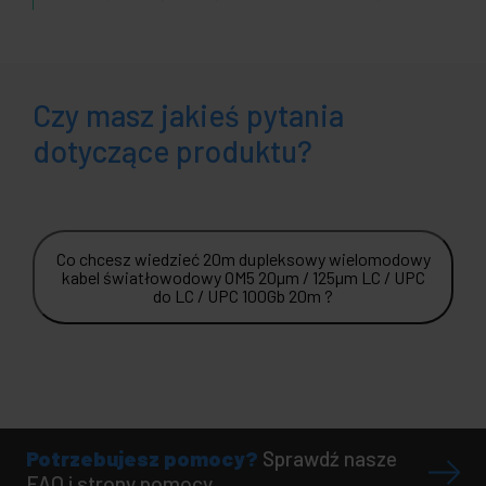
Czy masz jakieś pytania
dotyczące produktu?
Co chcesz wiedzieć 20m dupleksowy wielomodowy
kabel światłowodowy OM5 20µm / 125µm LC / UPC
do LC / UPC 100Gb 20m ?
Potrzebujesz pomocy?
Sprawdź nasze
FAQ i strony pomocy