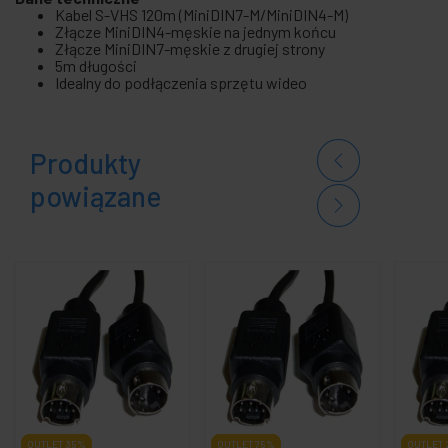
Kabel S-VHS 120m (MiniDIN7-M/MiniDIN4-M)
Złącze MiniDIN4-męskie na jednym końcu
Złącze MiniDIN7-męskie z drugiej strony
5m długości
Idealny do podłączenia sprzętu wideo
Produkty
powiązane
OUTLET
35%
OUTLET
75%
OUTLET