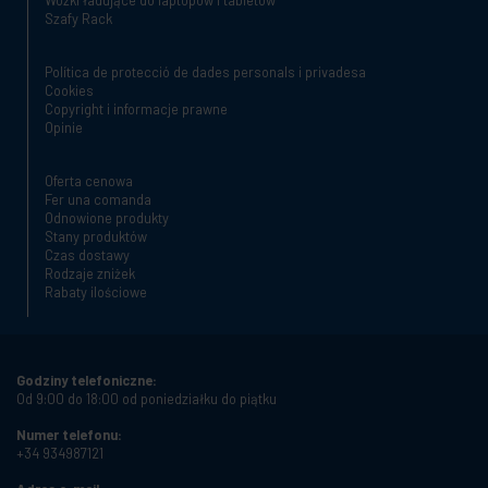
Szafy Rack
Política de protecció de dades personals i privadesa
Cookies
Copyright i informacje prawne
Opinie
Oferta cenowa
Fer una comanda
Odnowione produkty
Stany produktów
Czas dostawy
Rodzaje zniżek
Rabaty ilościowe
Godziny telefoniczne:
Od 9:00 do 18:00 od poniedziałku do piątku
Numer telefonu:
+34 934987121