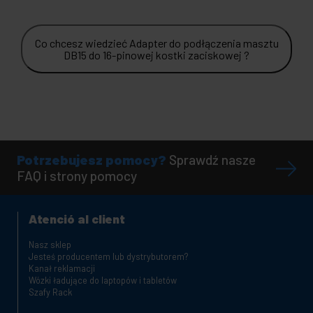
Co chcesz wiedzieć Adapter do podłączenia masztu
DB15 do 16-pinowej kostki zaciskowej ?
Potrzebujesz pomocy?
Sprawdź nasze
FAQ i strony pomocy
Atenció al client
Nasz sklep
Jesteś producentem lub dystrybutorem?
Kanał reklamacji
Wózki ładujące do laptopów i tabletów
Szafy Rack