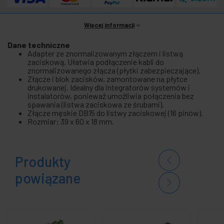
Więcej informacji
Dane techniczne
Adapter ze znormalizowanym złączem i listwą
zaciskową. Ułatwia podłączenie kabli do
znormalizowanego złącza (płytki zabezpieczające).
Złącze i blok zacisków, zamontowane na płytce
drukowanej. Idealny dla integratorów systemów i
instalatorów, ponieważ umożliwia połączenia bez
spawania (listwa zaciskowa ze śrubami).
Złącze męskie DB15 do listwy zaciskowej (16 pinów).
Rozmiar: 39 x 60 x 18 mm.
Produkty
powiązane