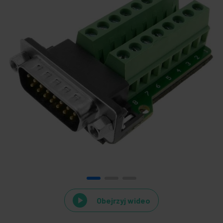
Obejrzyj wideo