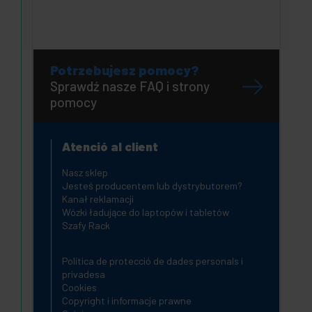
Potrzebujesz pomocy?
Sprawdź nasze FAQ i strony
pomocy
Atenció al client
Nasz sklep
Jesteś producentem lub dystrybutorem?
Kanał reklamacji
Wózki ładujące do laptopów i tabletów
Szafy Rack
Política de protecció de dades personals i
privadesa
Cookies
Copyright i informacje prawne