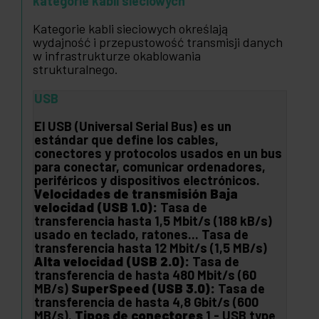
kategorie kabli sieciowych
Kategorie kabli sieciowych określają
wydajność i przepustowość transmisji danych
w infrastrukturze okablowania
strukturalnego.
USB
El USB (Universal Serial Bus) es un
estándar que define los cables,
conectores y protocolos usados en un bus
para conectar, comunicar ordenadores,
periféricos y dispositivos electrónicos.
Velocidades de transmisión
Baja
velocidad (USB 1.0):
Tasa de
transferencia hasta 1,5 Mbit/s (188 kB/s)
usado en teclado, ratones... Tasa de
transferencia hasta 12 Mbit/s (1,5 MB/s)
Alta velocidad (USB 2.0):
Tasa de
transferencia de hasta 480 Mbit/s (60
MB/s)
SuperSpeed (USB 3.0):
Tasa de
transferencia de hasta 4,8 Gbit/s (600
MB/s).
Tipos de conectores
1 - USB type