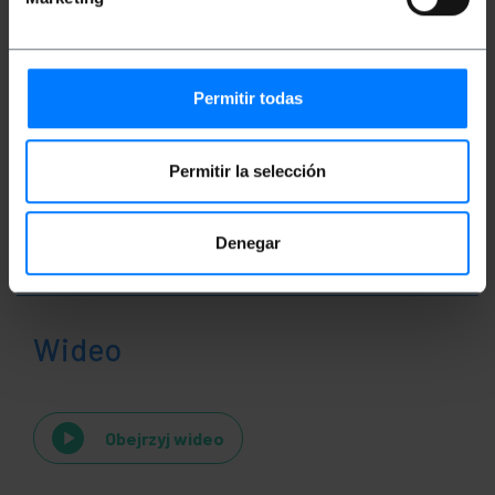
Klasyfikacja
Permitir todas
Permitir la selección
Denegar
Wideo
Obejrzyj wideo