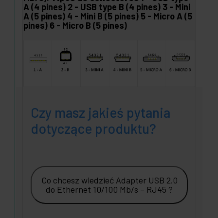
A (4 pines) 2 - USB type B (4 pines) 3 - Mini
A (5 pines) 4 - Mini B (5 pines) 5 - Micro A (5
pines) 6 - Micro B (5 pines)
Czy masz jakieś pytania
dotyczące produktu?
Co chcesz wiedzieć Adapter USB 2.0
do Ethernet 10/100 Mb/s – RJ45 ?