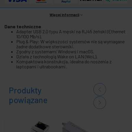
Więcej informacji
Dane techniczne
Adapter USB 2.0 typu A męski na RJ45 żeński (Ethernet
10/100 Mb/s).
Plug & Play: W większości systemów nie są wymagane
żadne dodatkowe sterowniki.
Zgodny z systemami Windows i macOS.
Działa z technologią Wake on LAN (WoL).
Kompaktowa konstrukcja, idealna do noszenia z
laptopami i ultrabookami.
Produkty
powiązane