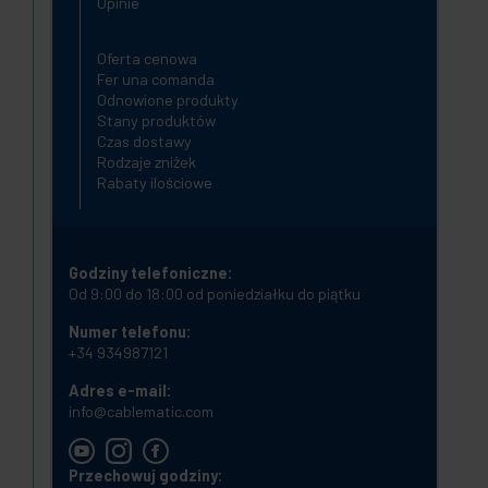
Opinie
Oferta cenowa
Fer una comanda
Odnowione produkty
Stany produktów
Czas dostawy
Rodzaje zniżek
Rabaty ilościowe
Godziny telefoniczne:
Od 9:00 do 18:00 od poniedziałku do piątku
Numer telefonu:
+34 934987121
Adres e-mail:
info@cablematic.com
Przechowuj godziny: