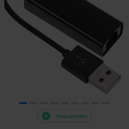
Obejrzyj wideo