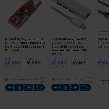
NIEDOS
BEMATIK
Szybki moduł
BEMATIK
Adapter USB
BEMAT
PCIe M.2 NGFF (klucz AE)
3.0 typu C do RJ45
siecio
do GigaLAN 1000Base-T
Gigabit Ethernet z 3
A 3.0 
Ethernet
koncentratorami USB
typu A.
PVP
PVD
PVP
PVD
PVP
20,09
€
16,95
€
20,90
€
18,41
€
17,6
20,09
€
VAT inc.
20,90
€
VAT inc.
17,66
€
VAT
REF:
REF:
Natychmiastowa dostawa
Od 10 do 11 dni roboczych
MS048
RA019
DAJ
Ilość
Ilość
B