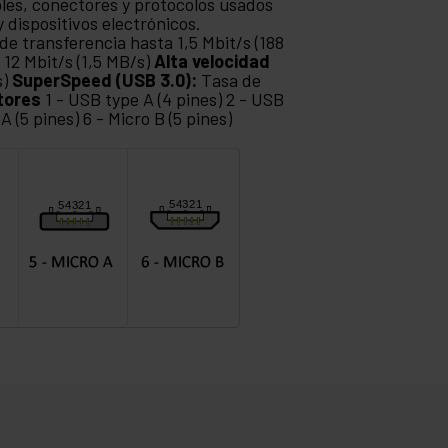
bles, conectores y protocolos usados
 dispositivos electrónicos.
de transferencia hasta 1,5 Mbit/s (188
 12 Mbit/s (1,5 MB/s)
Alta velocidad
s)
SuperSpeed (USB 3.0):
Tasa de
tores
1 - USB type A (4 pines) 2 - USB
 A (5 pines) 6 - Micro B (5 pines)