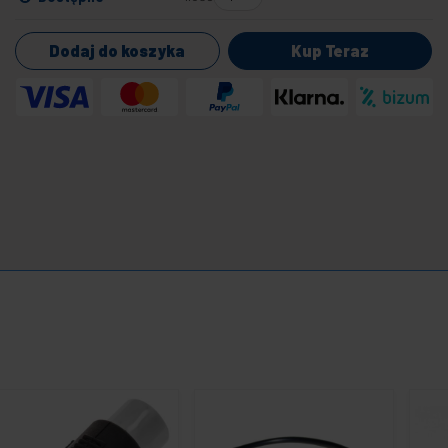
Dodaj do koszyka
Kup Teraz