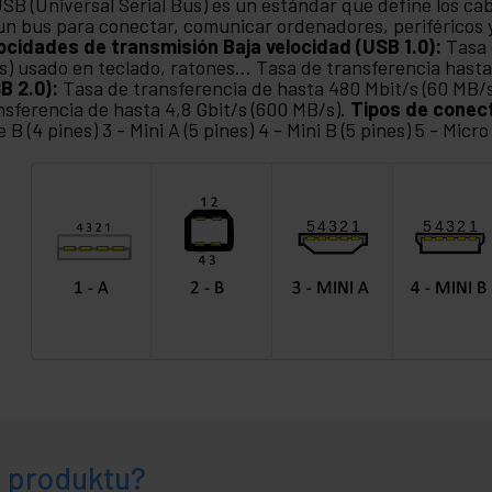
USB (Universal Serial Bus) es un estándar que define los ca
un bus para conectar, comunicar ordenadores, periféricos y
ocidades de transmisión
Baja velocidad (USB 1.0):
Tasa 
s) usado en teclado, ratones... Tasa de transferencia hasta
B 2.0):
Tasa de transferencia de hasta 480 Mbit/s (60 MB/
nsferencia de hasta 4,8 Gbit/s (600 MB/s).
Tipos de conec
e B (4 pines) 3 - Mini A (5 pines) 4 - Mini B (5 pines) 5 - Micro
e produktu?