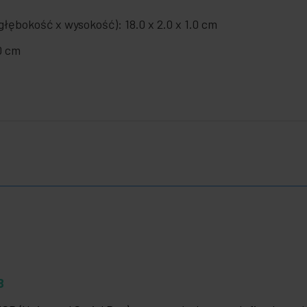
łębokość x wysokość): 18.0 x 2.0 x 1.0 cm
.0 cm
B