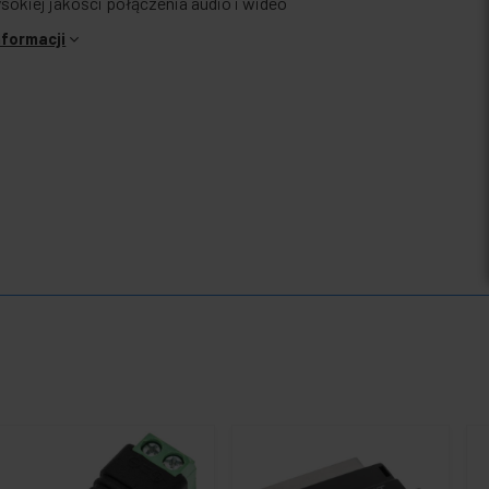
sokiej jakości połączenia audio i wideo
nformacji