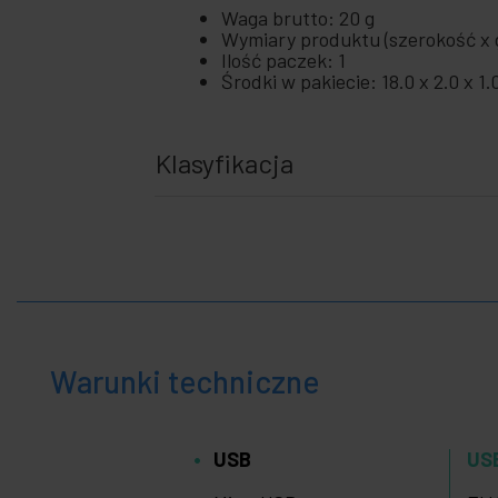
Waga brutto: 20 g
Wymiary produktu (szerokość x g
Ilość paczek: 1
Środki w pakiecie: 18.0 x 2.0 x 1
Klasyfikacja
Warunki techniczne
USB
US