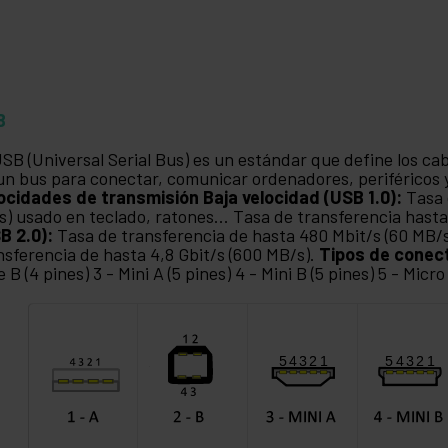
B
USB (Universal Serial Bus) es un estándar que define los ca
un bus para conectar, comunicar ordenadores, periféricos y
ocidades de transmisión
Baja velocidad (USB 1.0):
Tasa 
s) usado en teclado, ratones... Tasa de transferencia hasta
B 2.0):
Tasa de transferencia de hasta 480 Mbit/s (60 MB/
nsferencia de hasta 4,8 Gbit/s (600 MB/s).
Tipos de conec
e B (4 pines) 3 - Mini A (5 pines) 4 - Mini B (5 pines) 5 - Micro