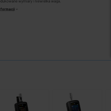
edukowane wymiary i niewielka waga.
nformacji