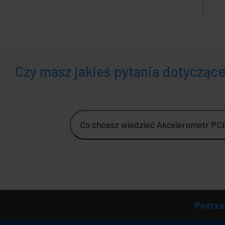
Czy masz jakieś pytania dotycząc
Co chcesz wiedzieć Akcelerometr PC
Potrz