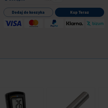
Dodaj do koszyka
Kup Teraz