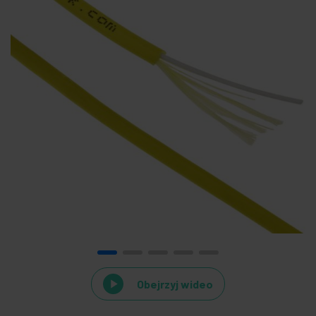
Obejrzyj wideo