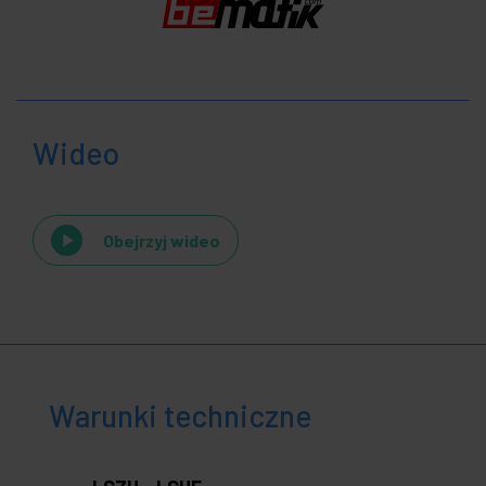
Wideo
Obejrzyj wideo
Warunki techniczne