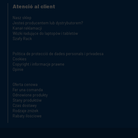
Atenció al client
Nasz sklep
Jesteś producentem lub dystrybutorem?
Kanał reklamacji
Wózki ładujące do laptopów i tabletów
Szafy Rack
Política de protecció de dades personals i privadesa
Cookies
Copyright i informacje prawne
Opinie
Oferta cenowa
Fer una comanda
Odnowione produkty
Stany produktów
Czas dostawy
Rodzaje zniżek
Rabaty ilościowe