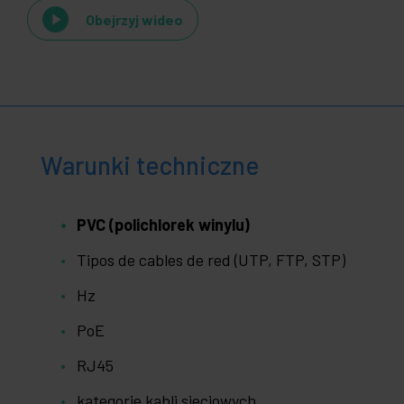
Obejrzyj wideo
Warunki techniczne
PVC (polichlorek winylu)
Tipos de cables de red (UTP, FTP, STP)
Hz
PoE
RJ45
kategorie kabli sieciowych