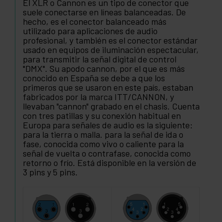
El XLR o Cannon es un tipo de conector que
suele conectarse en líneas balanceadas. De
hecho, es el conector balanceado más
utilizado para aplicaciones de audio
profesional, y también es el conector estándar
usado en equipos de iluminación espectacular,
para transmitir la señal digital de control
"DMX". Su apodo cannon, por el que es más
conocido en España se debe a que los
primeros que se usaron en este país, estaban
fabricados por la marca ITT/CANNON, y
llevaban "cannon" grabado en el chasis. Cuenta
con tres patillas y su conexión habitual en
Europa para señales de audio es la siguiente:
para la tierra o malla. para la señal de ida o
fase, conocida como vivo o caliente para la
señal de vuelta o contrafase, conocida como
retorno o frío. Está disponible en la versión de
3 pins y 5 pins.