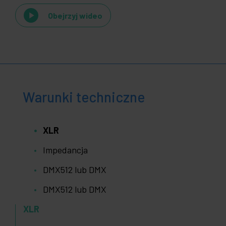
Obejrzyj wideo
Warunki techniczne
XLR
Impedancja
DMX512 lub DMX
DMX512 lub DMX
XLR