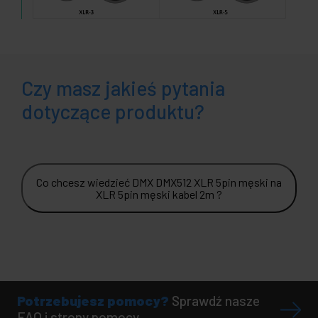
Czy masz jakieś pytania
dotyczące produktu?
Co chcesz wiedzieć DMX DMX512 XLR 5pin męski na
XLR 5pin męski kabel 2m ?
Potrzebujesz pomocy?
Sprawdź nasze
FAQ i strony pomocy