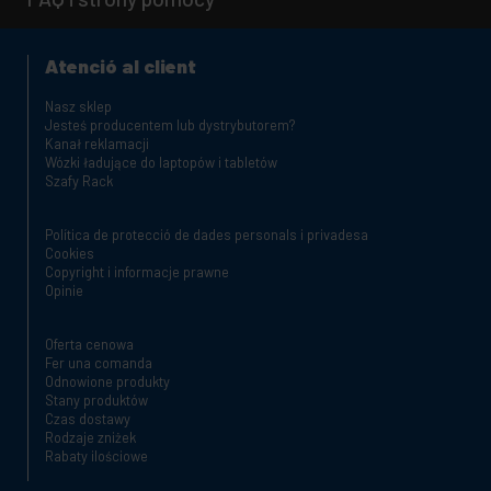
Atenció al client
Nasz sklep
Jesteś producentem lub dystrybutorem?
Kanał reklamacji
Wózki ładujące do laptopów i tabletów
Szafy Rack
Política de protecció de dades personals i privadesa
Cookies
Copyright i informacje prawne
Opinie
Oferta cenowa
Fer una comanda
Odnowione produkty
Stany produktów
Czas dostawy
Rodzaje zniżek
Rabaty ilościowe