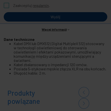
Zaakceptuj
regulamin
.
Wyślij
Więcej informacji
Dane techniczne
Kabel DMX lub DMX512 (Digital MultipleX 512) stosowany
w technologii oświetleniowej do sterowania
oświetleniem i efektami pokazowymi, umożliwiający
komunikację między urządzeniami sterującymi a
światłami.
Kabel zbalansowany o impedancji 120 omów.
Posiada 5-stykowe męskie złącza XLR na obu końcach.
Długość kabla: 2 m.
Produkty
powiązane