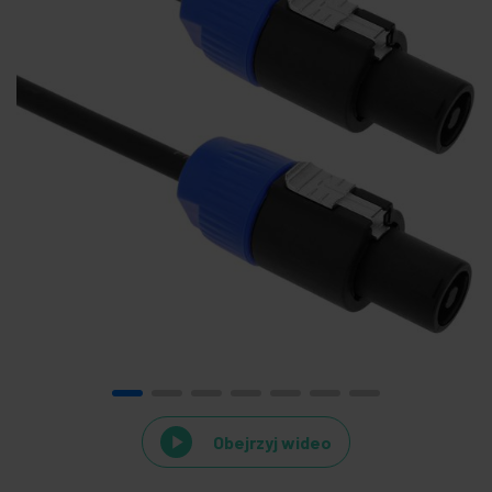
Obejrzyj wideo