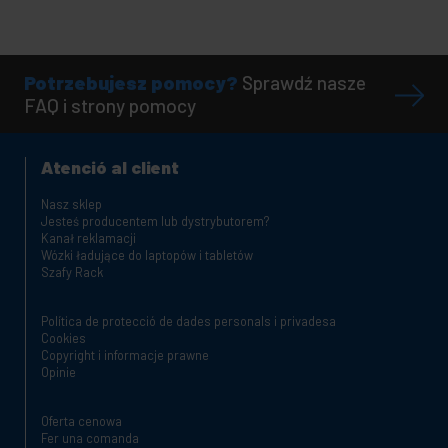
Potrzebujesz pomocy?
Sprawdź nasze
FAQ i strony pomocy
Atenció al client
Nasz sklep
Jesteś producentem lub dystrybutorem?
Kanał reklamacji
Wózki ładujące do laptopów i tabletów
Szafy Rack
Política de protecció de dades personals i privadesa
Cookies
Copyright i informacje prawne
Opinie
Oferta cenowa
Fer una comanda