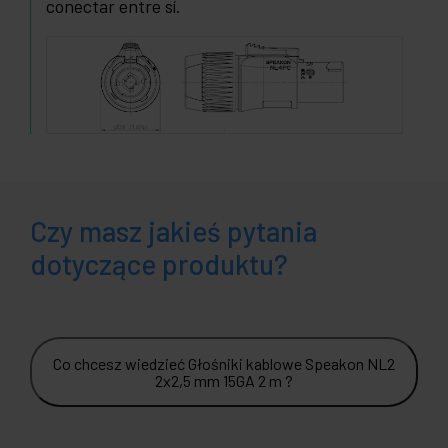
conectar entre sí.
Czy masz jakieś pytania
dotyczące produktu?
Co chcesz wiedzieć Głośniki kablowe Speakon NL2
2x2,5 mm 15GA 2 m ?