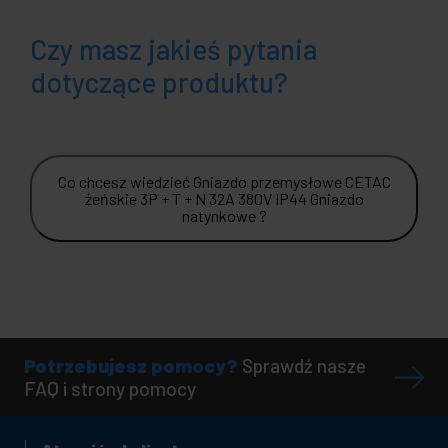
Czy masz jakieś pytania
dotyczące produktu?
Co chcesz wiedzieć Gniazdo przemysłowe CETAC
żeńskie 3P + T + N 32A 380V IP44 Gniazdo
natynkowe ?
Potrzebujesz pomocy?
Sprawdź nasze
FAQ i strony pomocy