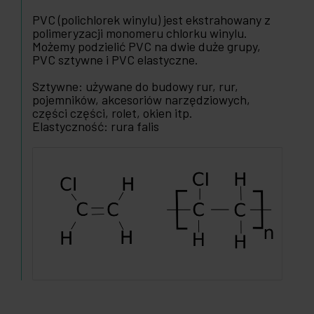
PVC (polichlorek winylu) jest ekstrahowany z
polimeryzacji monomeru chlorku winylu.
Możemy podzielić PVC na dwie duże grupy,
PVC sztywne i PVC elastyczne.
Sztywne: używane do budowy rur, rur,
pojemników, akcesoriów narzędziowych,
części części, rolet, okien itp.
Elastyczność: rura falis