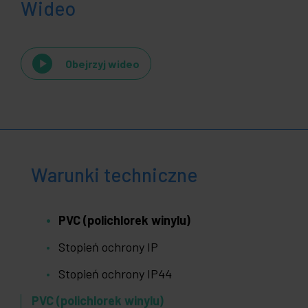
Wideo
Obejrzyj wideo
Warunki techniczne
PVC (polichlorek winylu)
Stopień ochrony IP
Stopień ochrony IP44
PVC (polichlorek winylu)