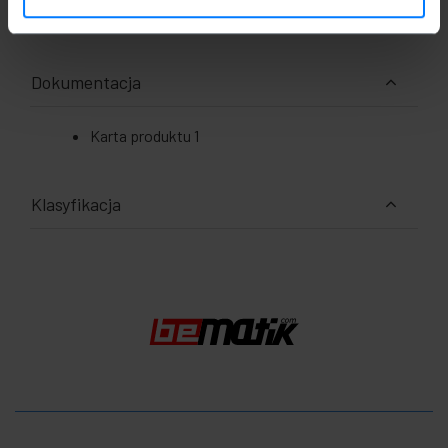
Środki w pakiecie: 10.0 x 8.0 x 8.0 cm
Dokumentacja
Karta produktu 1
Klasyfikacja