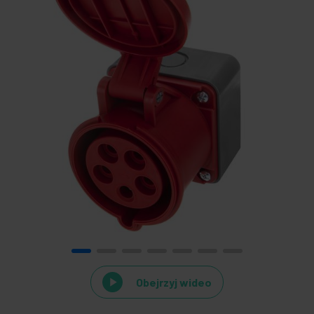
Obejrzyj wideo