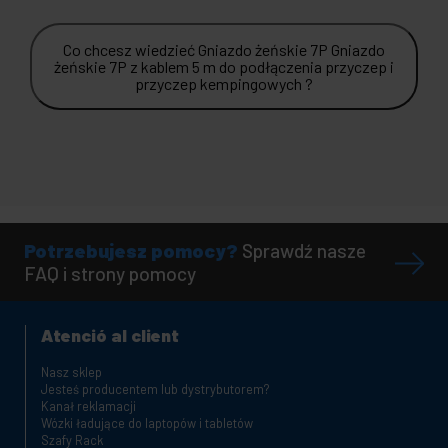
Co chcesz wiedzieć Gniazdo żeńskie 7P Gniazdo
żeńskie 7P z kablem 5 m do podłączenia przyczep i
przyczep kempingowych ?
Potrzebujesz pomocy?
Sprawdź nasze
FAQ i strony pomocy
Atenció al client
Nasz sklep
Jesteś producentem lub dystrybutorem?
Kanał reklamacji
Wózki ładujące do laptopów i tabletów
Szafy Rack