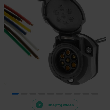
Obejrzyj wideo