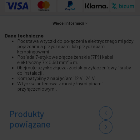
Więcej informacji
Dane techniczne
Podstawa wtyczki do połączenia elektrycznego między
pojazdami a przyczepami lub przyczepami
kempingowymi.
Posiada 7-stykowe złącze żeńskie (7P) i kabel
elektryczny 7 x 0,50 mm² 5 m.
Obejmuje szybkozłącza, zacisk przyłączeniowy i śruby
do instalacji.
Kompatybilny z napięciami 12 V i 24 V.
Wtyczka antenowa z mosiężnymi pinami
przyłączeniowymi.
Produkty
powiązane