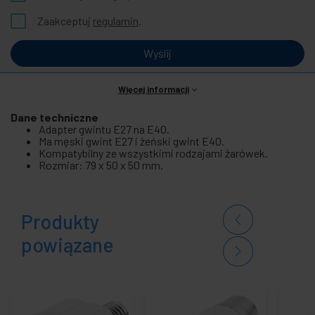
Zaakceptuj
regulamin
.
Wyślij
Więcej informacji
Dane techniczne
Adapter gwintu E27 na E40.
Ma męski gwint E27 i żeński gwint E40.
Kompatybilny ze wszystkimi rodzajami żarówek.
Rozmiar: 79 x 50 x 50 mm.
Produkty
powiązane