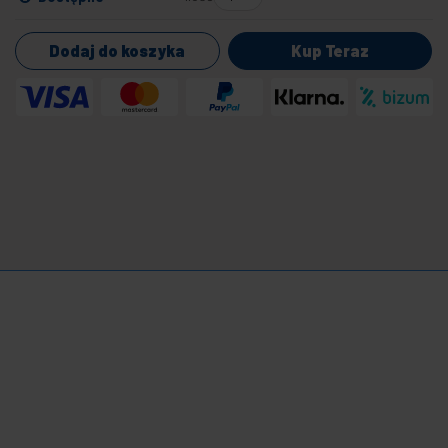
Dodaj do koszyka
Kup Teraz