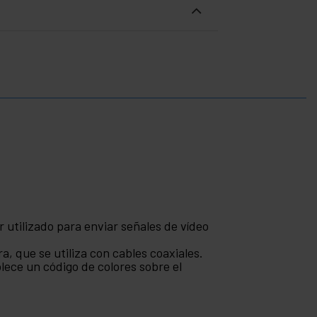
 utilizado para enviar señales de vídeo
a, que se utiliza con cables coaxiales.
blece un código de colores sobre el