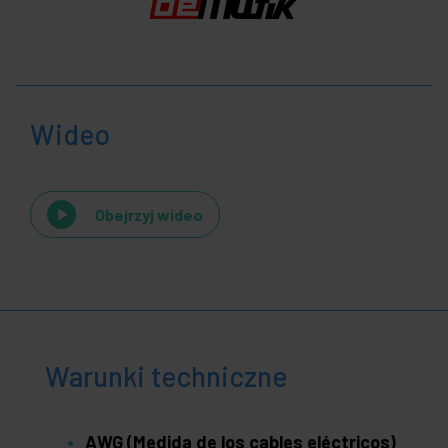
Wideo
Obejrzyj wideo
Warunki techniczne
AWG (Medida de los cables eléctricos)