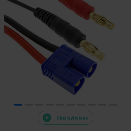
Obejrzyj wideo