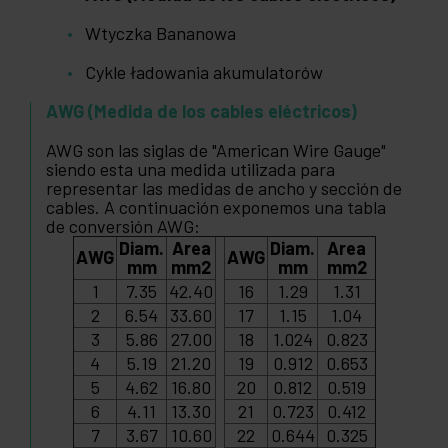
Wtyczka Bananowa
Cykle ładowania akumulatorów
AWG (Medida de los cables eléctricos)
AWG son las siglas de "American Wire Gauge"
siendo esta una medida utilizada para
representar las medidas de ancho y sección de
cables. A continuación exponemos una tabla
de conversión AWG:
Diam.
Area
Diam.
Area
AWG
AWG
mm
mm2
mm
mm2
1
7.35
42.40
16
1.29
1.31
2
6.54
33.60
17
1.15
1.04
3
5.86
27.00
18
1.024
0.823
4
5.19
21.20
19
0.912
0.653
5
4.62
16.80
20
0.812
0.519
6
4.11
13.30
21
0.723
0.412
7
3.67
10.60
22
0.644
0.325