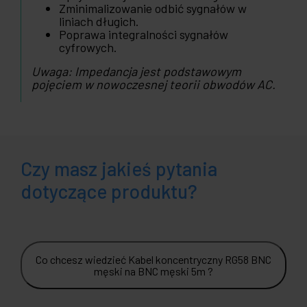
Zminimalizowanie odbić sygnałów w
liniach długich.
Poprawa integralności sygnałów
cyfrowych.
Uwaga: Impedancja jest podstawowym
pojęciem w nowoczesnej teorii obwodów AC.
Czy masz jakieś pytania
dotyczące produktu?
Co chcesz wiedzieć Kabel koncentryczny RG58 BNC
męski na BNC męski 5m ?