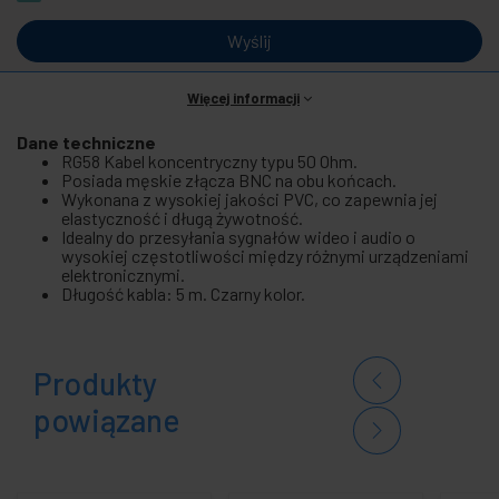
Wyślij
Więcej informacji
Dane techniczne
RG58 Kabel koncentryczny typu 50 Ohm.
Posiada męskie złącza BNC na obu końcach.
Wykonana z wysokiej jakości PVC, co zapewnia jej
elastyczność i długą żywotność.
Idealny do przesyłania sygnałów wideo i audio o
wysokiej częstotliwości między różnymi urządzeniami
elektronicznymi.
Długość kabla: 5 m. Czarny kolor.
Produkty
powiązane