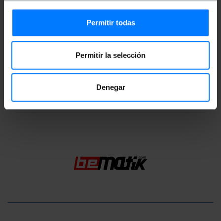
Środki w pakiecie: 17.0 x 6.5 x 3.5 cm
Permitir todas
Dokumentacja
Permitir la selección
Karta produktu 1
Denegar
Klasyfikacja