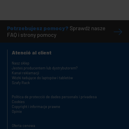
Potrzebujesz pomocy?
Sprawdź nasze
FAQ i strony pomocy
Atenció al client
Nasz sklep
Jesteś producentem lub dystrybutorem?
Kanał reklamacji
Wózki ładujące do laptopów i tabletów
Szafy Rack
Política de protecció de dades personals i privadesa
Cookies
Copyright i informacje prawne
Opinie
Oferta cenowa