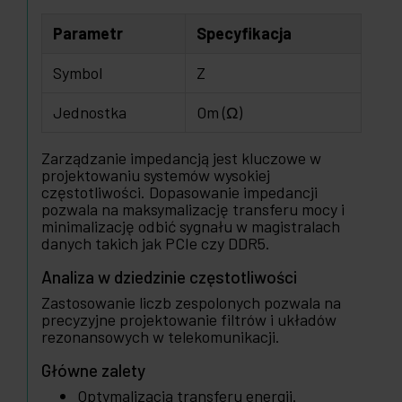
Parametr
Specyfikacja
Symbol
Z
Jednostka
Om (Ω)
Zarządzanie impedancją jest kluczowe w
projektowaniu systemów wysokiej
częstotliwości. Dopasowanie impedancji
pozwala na maksymalizację transferu mocy i
minimalizację odbić sygnału w magistralach
danych takich jak PCIe czy DDR5.
Analiza w dziedzinie częstotliwości
Zastosowanie liczb zespolonych pozwala na
precyzyjne projektowanie filtrów i układów
rezonansowych w telekomunikacji.
Główne zalety
Optymalizacja transferu energii.