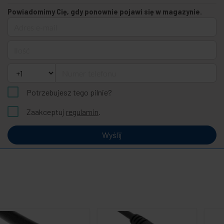
Powiadomimy Cię, gdy ponownie pojawi się w magazynie.
Adres e-mail
Ilość
Numer telefonu
Potrzebujesz tego pilnie?
Zaakceptuj
regulamin
.
Wyślij