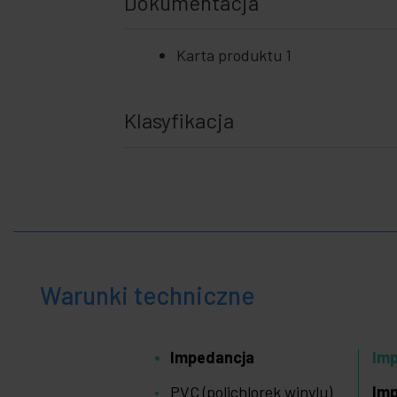
Dokumentacja
Karta produktu 1
Klasyfikacja
Warunki techniczne
Impedancja
Im
PVC (polichlorek winylu)
Imp