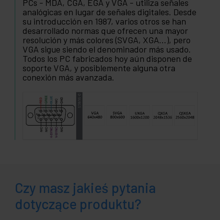
PCs - MDA, CGA, EGA y VGA - utiliza señales
analógicas en lugar de señales digitales. Desde
su introducción en 1987, varios otros se han
desarrollado normas que ofrecen una mayor
resolución y más colores (SVGA, XGA...), pero
VGA sigue siendo el denominador más usado.
Todos los PC fabricados hoy aún disponen de
soporte VGA, y posiblemente alguna otra
conexión más avanzada.
Czy masz jakieś pytania
dotyczące produktu?