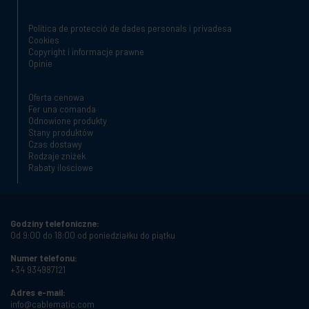
Política de protecció de dades personals i privadesa
Cookies
Copyright i informacje prawne
Opinie
Oferta cenowa
Fer una comanda
Odnowione produkty
Stany produktów
Czas dostawy
Rodzaje zniżek
Rabaty ilościowe
Godziny telefoniczne:
Od 9:00 do 18:00 od poniedziałku do piątku
Numer telefonu:
+34 934987121
Adres e-mail:
info@cablematic.com