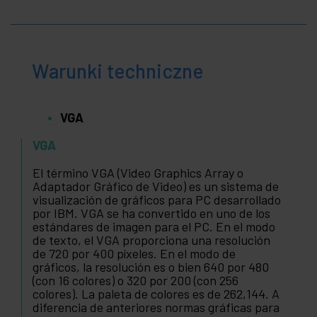
Warunki techniczne
VGA
VGA
El término VGA (Video Graphics Array o
Adaptador Gráfico de Video) es un sistema de
visualización de gráficos para PC desarrollado
por IBM. VGA se ha convertido en uno de los
estándares de imagen para el PC. En el modo
de texto, el VGA proporciona una resolución
de 720 por 400 píxeles. En el modo de
gráficos, la resolución es o bien 640 por 480
(con 16 colores) o 320 por 200 (con 256
colores). La paleta de colores es de 262,144. A
diferencia de anteriores normas gráficas para