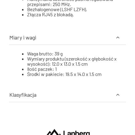
przepisami: 250 MHz.
Bezhalogenowe (LSHF LZFH).
Złącza RJ45 z blokadą.
Miary i wagi
Waga brutto: 39 g
Wymiary produktu (szerokość x głębokość x
wysokość): 12.0 x 13.0 x 1.5 cm
Ilość paczek: 1
Środki w pakiecie: 19.5 x 14.0 x 1.5 cm
Klasyfikacja