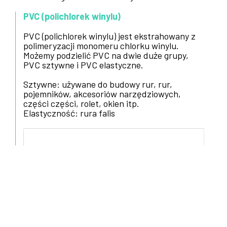
PVC (polichlorek winylu)
PVC (polichlorek winylu) jest ekstrahowany z
polimeryzacji monomeru chlorku winylu.
Możemy podzielić PVC na dwie duże grupy,
PVC sztywne i PVC elastyczne.
Sztywne: używane do budowy rur, rur,
pojemników, akcesoriów narzędziowych,
części części, rolet, okien itp.
Elastyczność: rura falis