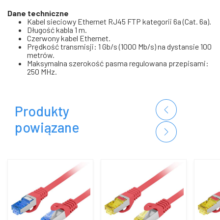
Dane techniczne
Kabel sieciowy Ethernet RJ45 FTP kategorii 6a (Cat. 6a).
Długość kabla 1 m.
Czerwony kabel Ethernet.
Prędkość transmisji: 1 Gb/s (1000 Mb/s) na dystansie 100
metrów.
Maksymalna szerokość pasma regulowana przepisami:
250 MHz.
Produkty
powiązane