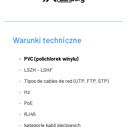
Warunki techniczne
PVC (polichlorek winylu)
LSZH - LSHF
Tipos de cables de red (UTP, FTP, STP)
Hz
PoE
RJ45
kategorie kabli sieciowych