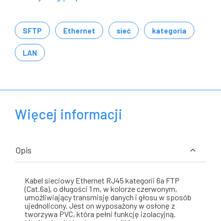
SFTP
Ethernet
sieć
kategoria
LAN
Więcej informacji
Opis
Kabel sieciowy Ethernet RJ45 kategorii 6a FTP
(Cat.6a), o długości 1 m, w kolorze czerwonym,
umożliwiający transmisję danych i głosu w sposób
ujednolicony. Jest on wyposażony w osłonę z
tworzywa PVC, która pełni funkcję izolacyjną.