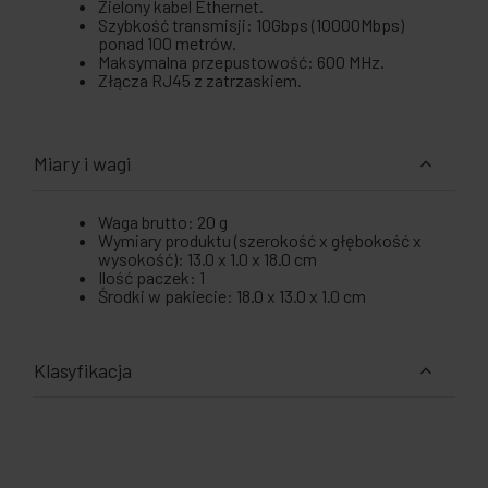
Zielony kabel Ethernet.
Szybkość transmisji: 10Gbps (10000Mbps)
ponad 100 metrów.
Maksymalna przepustowość: 600 MHz.
Złącza RJ45 z zatrzaskiem.
Miary i wagi
Waga brutto: 20 g
Wymiary produktu (szerokość x głębokość x
wysokość): 13.0 x 1.0 x 18.0 cm
Ilość paczek: 1
Środki w pakiecie: 18.0 x 13.0 x 1.0 cm
Klasyfikacja