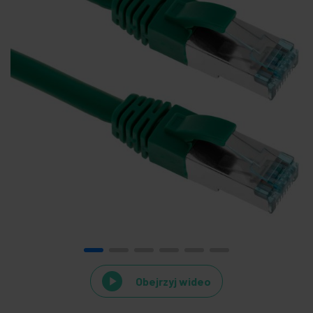
Obejrzyj wideo