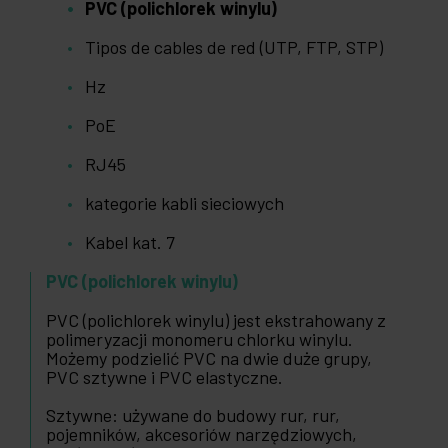
PVC (polichlorek winylu)
Tipos de cables de red (UTP, FTP, STP)
Hz
PoE
RJ45
kategorie kabli sieciowych
Kabel kat. 7
PVC (polichlorek winylu)
PVC (polichlorek winylu) jest ekstrahowany z
polimeryzacji monomeru chlorku winylu.
Możemy podzielić PVC na dwie duże grupy,
PVC sztywne i PVC elastyczne.
Sztywne: używane do budowy rur, rur,
pojemników, akcesoriów narzędziowych,