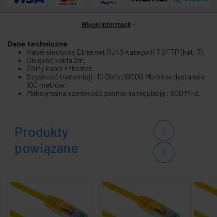
Więcej informacji
Dane techniczne
Kabel sieciowy Ethernet RJ45 kategorii 7 SFTP (kat. 7).
Długość kabla 2m.
Żółty kabel Ethernet.
Szybkość transmisji: 10 Gb/s (10000 Mb/s) na dystansie
100 metrów.
Maksymalna szerokość pasma na regulację: 600 MHz.
Produkty
powiązane