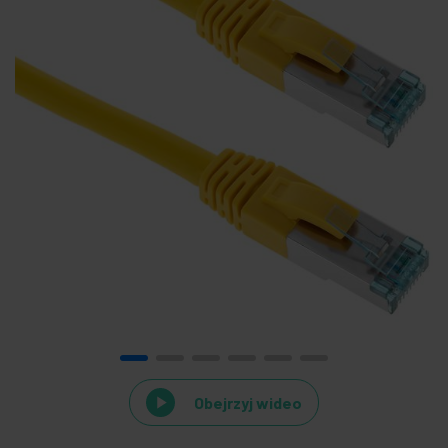
Obejrzyj wideo