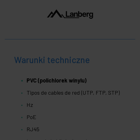
Warunki techniczne
PVC (polichlorek winylu)
Tipos de cables de red (UTP, FTP, STP)
Hz
PoE
RJ45