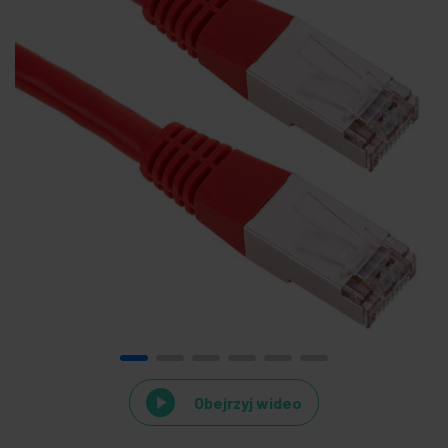
Obejrzyj wideo