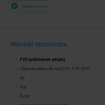
Obejrzyj wideo
Warunki techniczne
PVC (polichlorek winylu)
Tipos de cables de red (UTP, FTP, STP)
Hz
PoE
RJ45