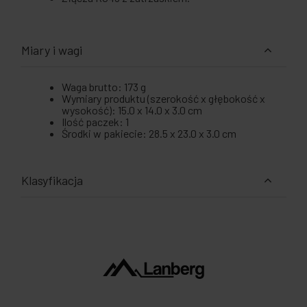
Miary i wagi
Waga brutto: 173 g
Wymiary produktu (szerokość x głębokość x
wysokość): 15.0 x 14.0 x 3.0 cm
Ilość paczek: 1
Środki w pakiecie: 28.5 x 23.0 x 3.0 cm
Klasyfikacja