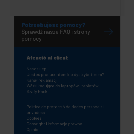
Potrzebujesz pomocy?
Sprawdź nasze FAQ i strony
pomocy
Atenció al client
Nasz sklep
Jesteś producentem lub dystrybutorem?
Kanał reklamacji
Wózki ładujące do laptopów i tabletów
Szafy Rack
Política de protecció de dades personals i
privadesa
Cookies
Copyright i informacje prawne
Opinie