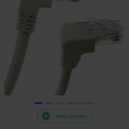
Obejrzyj wideo