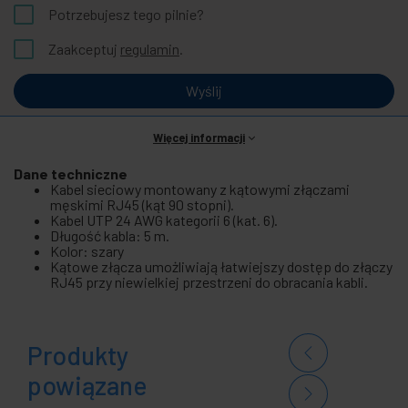
Potrzebujesz tego pilnie?
Zaakceptuj
regulamin
.
Wyślij
Więcej informacji
Dane techniczne
Kabel sieciowy montowany z kątowymi złączami
męskimi RJ45 (kąt 90 stopni).
Kabel UTP 24 AWG kategorii 6 (kat. 6).
Długość kabla: 5 m.
Kolor: szary
Kątowe złącza umożliwiają łatwiejszy dostęp do złączy
RJ45 przy niewielkiej przestrzeni do obracania kabli.
Produkty
powiązane