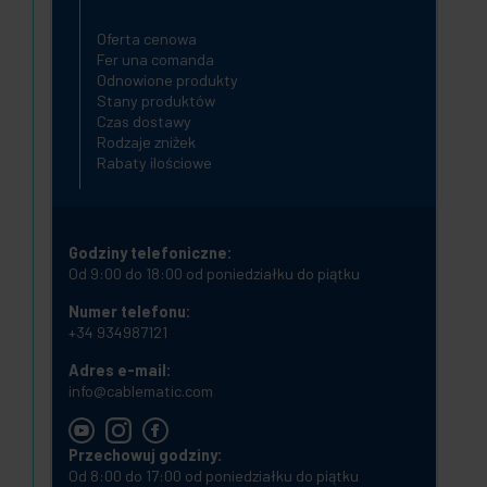
Oferta cenowa
Fer una comanda
Odnowione produkty
Stany produktów
Czas dostawy
Rodzaje zniżek
Rabaty ilościowe
Godziny telefoniczne:
Od 9:00 do 18:00 od poniedziałku do piątku
Numer telefonu:
+34 934987121
Adres e-mail:
info@cablematic.com
Przechowuj godziny:
Od 8:00 do 17:00 od poniedziałku do piątku