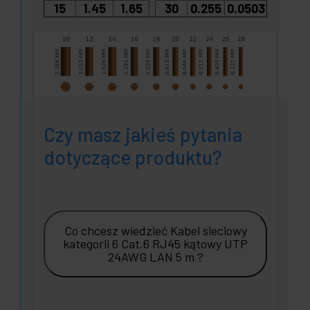
15
1.45
1.65
30
0.255
0.0503
Czy masz jakieś pytania
dotyczące produktu?
Co chcesz wiedzieć Kabel sieciowy
kategorii 6 Cat.6 RJ45 kątowy UTP
24AWG LAN 5 m ?