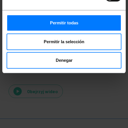
Permitir todas
Permitir la selección
Denegar
Wideo
Obejrzyj wideo