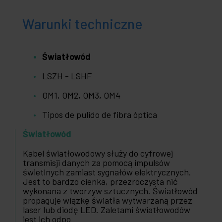
Warunki techniczne
Światłowód
LSZH - LSHF
OM1, OM2, OM3, OM4
Tipos de pulido de fibra óptica
Światłowód
Kabel światłowodowy służy do cyfrowej
transmisji danych za pomocą impulsów
świetlnych zamiast sygnałów elektrycznych.
Jest to bardzo cienka, przezroczysta nić
wykonana z tworzyw sztucznych. Światłowód
propaguje wiązkę światła wytwarzaną przez
laser lub diodę LED. Zaletami światłowodów
jest ich odpo