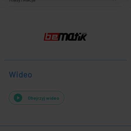
Wideo
Obejrzyj wideo