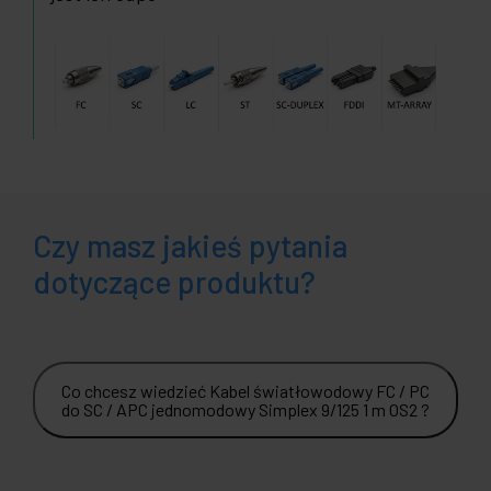
Czy masz jakieś pytania
dotyczące produktu?
Co chcesz wiedzieć Kabel światłowodowy FC / PC
do SC / APC jednomodowy Simplex 9/125 1 m OS2 ?