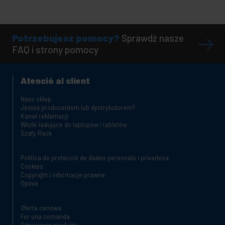
Potrzebujesz pomocy?
Sprawdź nasze
FAQ i strony pomocy
Atenció al client
Nasz sklep
Jesteś producentem lub dystrybutorem?
Kanał reklamacji
Wózki ładujące do laptopów i tabletów
Szafy Rack
Política de protecció de dades personals i privadesa
Cookies
Copyright i informacje prawne
Opinie
Oferta cenowa
Fer una comanda