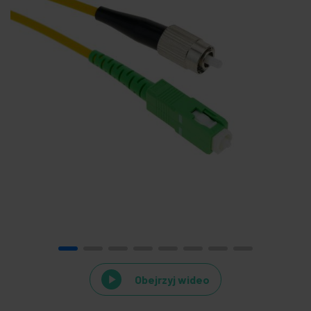
Obejrzyj wideo