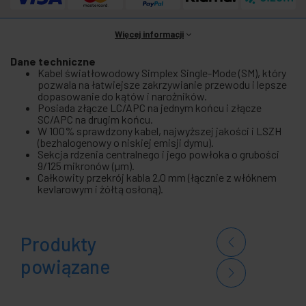
Więcej informacji
Dane techniczne
Kabel światłowodowy Simplex Single-Mode (SM), który
pozwala na łatwiejsze zakrzywianie przewodu i lepsze
dopasowanie do kątów i narożników.
Posiada złącze LC/APC na jednym końcu i złącze
SC/APC na drugim końcu.
W 100% sprawdzony kabel, najwyższej jakości i LSZH
(bezhalogenowy o niskiej emisji dymu).
Sekcja rdzenia centralnego i jego powłoka o grubości
9/125 mikronów (µm).
Całkowity przekrój kabla 2,0 mm (łącznie z włóknem
kevlarowym i żółtą osłoną).
Produkty
powiązane