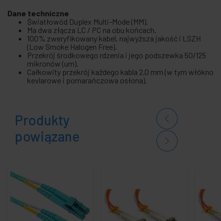
Dane techniczne
Światłowód Duplex Multi-Mode (MM).
Ma dwa złącza LC / PC na obu końcach.
100% zweryfikowany kabel, najwyższa jakość i LSZH
(Low Smoke Halogen Free).
Przekrój środkowego rdzenia i jego podszewka 50/125
mikronów (um).
Całkowity przekrój każdego kabla 2,0 mm (w tym włókno
kevlarowe i pomarańczowa osłona).
Produkty
powiązane