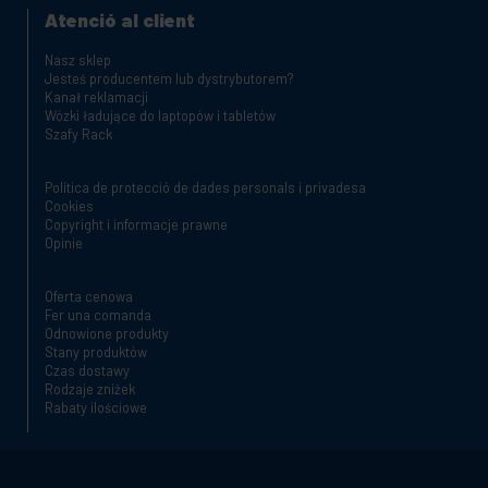
Atenció al client
Nasz sklep
Jesteś producentem lub dystrybutorem?
Kanał reklamacji
Wózki ładujące do laptopów i tabletów
Szafy Rack
Política de protecció de dades personals i privadesa
Cookies
Copyright i informacje prawne
Opinie
Oferta cenowa
Fer una comanda
Odnowione produkty
Stany produktów
Czas dostawy
Rodzaje zniżek
Rabaty ilościowe