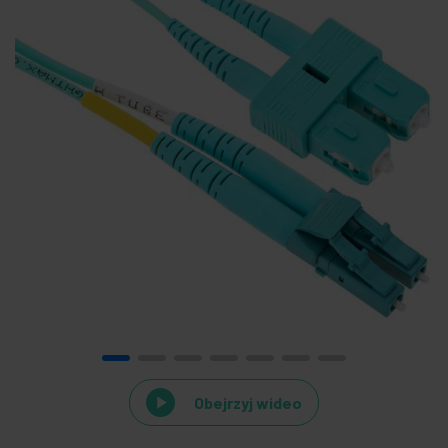
Obejrzyj wideo