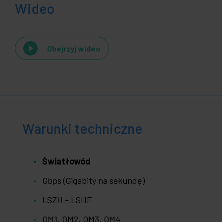
Wideo
Obejrzyj wideo
Warunki techniczne
Światłowód
Gbps (Gigabity na sekundę)
LSZH - LSHF
OM1, OM2, OM3, OM4