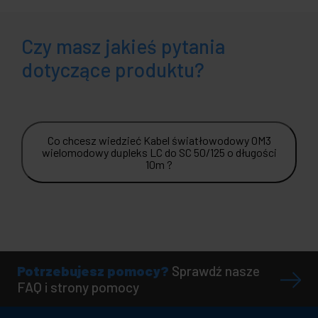
Czy masz jakieś pytania
dotyczące produktu?
Co chcesz wiedzieć Kabel światłowodowy OM3
wielomodowy dupleks LC do SC 50/125 o długości
10m ?
Potrzebujesz pomocy?
Sprawdź nasze
FAQ i strony pomocy