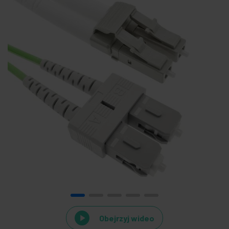
Obejrzyj wideo