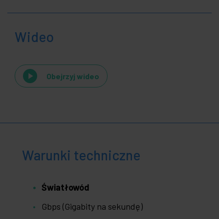
Wideo
Obejrzyj wideo
Warunki techniczne
Światłowód
Gbps (Gigabity na sekundę)