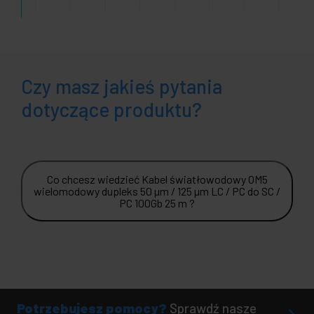
Czy masz jakieś pytania
dotyczące produktu?
Co chcesz wiedzieć Kabel światłowodowy OM5
wielomodowy dupleks 50 µm / 125 µm LC / PC do SC /
PC 100Gb 25 m ?
Potrzebujesz pomocy?
Sprawdź nasze