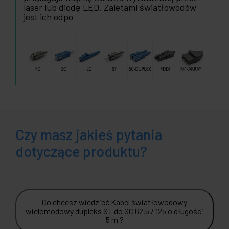
laser lub diodę LED. Zaletami światłowodów
jest ich odpo
Czy masz jakieś pytania
dotyczące produktu?
Co chcesz wiedzieć Kabel światłowodowy
wielomodowy dupleks ST do SC 62,5 / 125 o długości
5 m ?