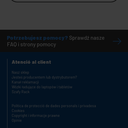
Potrzebujesz pomocy?
Sprawdź nasze
FAQ i strony pomocy
Atenció al client
Nasz sklep
Jesteś producentem lub dystrybutorem?
Kanał reklamacji
Wózki ładujące do laptopów i tabletów
Szafy Rack
Política de protecció de dades personals i privadesa
Cookies
Copyright i informacje prawne
Opinie