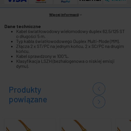
Więcej informacji
Dane techniczne
Kabel światłowodowy wielomodowy duplex 62,5/125 ST
o długości 5 m.
Typ kabla światłowodowego Duplex Multi-Mode (MM).
Złącza 2 x ST/PC na jednym końcu, 2 x SC/PC na drugim
końcu.
Kabel sprawdzony w 100%.
Klasyfikacja LSZH (bezhalogenowa o niskiej emisji
dymu).
Produkty
powiązane