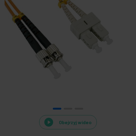
Obejrzyj wideo