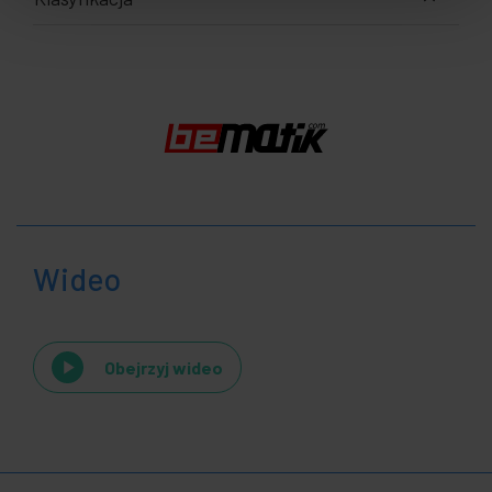
Wideo
Obejrzyj wideo