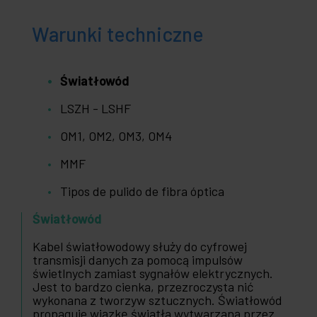
Warunki techniczne
Światłowód
LSZH - LSHF
OM1, OM2, OM3, OM4
MMF
Tipos de pulido de fibra óptica
Światłowód
Kabel światłowodowy służy do cyfrowej
transmisji danych za pomocą impulsów
świetlnych zamiast sygnałów elektrycznych.
Jest to bardzo cienka, przezroczysta nić
wykonana z tworzyw sztucznych. Światłowód
propaguje wiązkę światła wytwarzaną przez