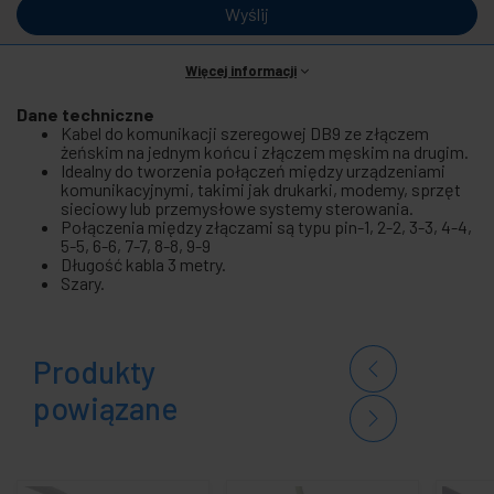
Wyślij
Więcej informacji
Dane techniczne
Kabel do komunikacji szeregowej DB9 ze złączem
żeńskim na jednym końcu i złączem męskim na drugim.
Idealny do tworzenia połączeń między urządzeniami
komunikacyjnymi, takimi jak drukarki, modemy, sprzęt
sieciowy lub przemysłowe systemy sterowania.
Połączenia między złączami są typu pin-1, 2-2, 3-3, 4-4,
5-5, 6-6, 7-7, 8-8, 9-9
Długość kabla 3 metry.
Szary.
Produkty
powiązane