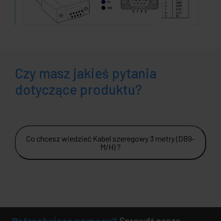
Czy masz jakieś pytania
dotyczące produktu?
Co chcesz wiedzieć Kabel szeregowy 3 metry (DB9-
M/H) ?
Potrzebujesz pomocy?
Sprawdź nasze