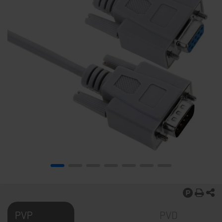
PVP
PVD