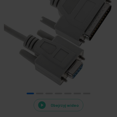
Obejrzyj wideo