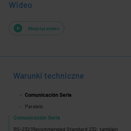
Wideo
Obejrzyj wideo
Warunki techniczne
Comunicación Serie
Paralelo
Comunicación Serie
RS-232 (Recommended Standard 232, también