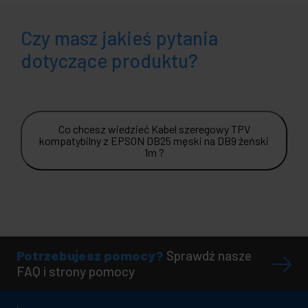
Czy masz jakieś pytania
dotyczące produktu?
Co chcesz wiedzieć Kabel szeregowy TPV
kompatybilny z EPSON DB25 męski na DB9 żeński
1m ?
Potrzebujesz pomocy?
Sprawdź nasze
FAQ i strony pomocy