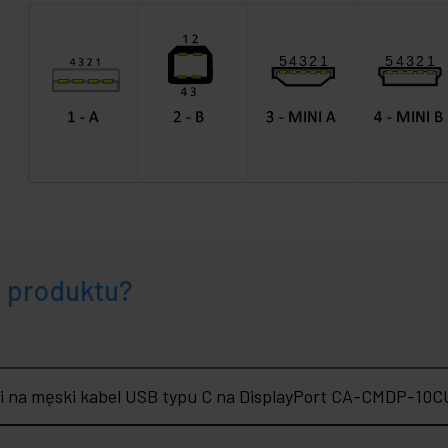
e produktu?
i na męski kabel USB typu C na DisplayPort CA-CMDP-10