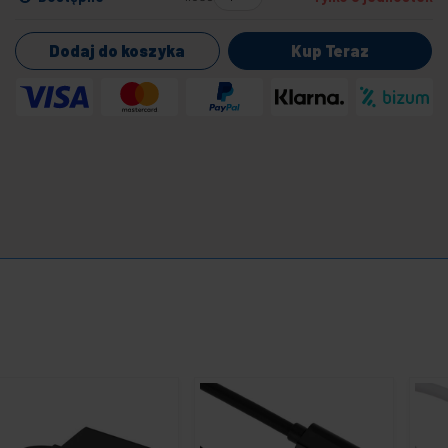
Dodaj do koszyka
Kup Teraz