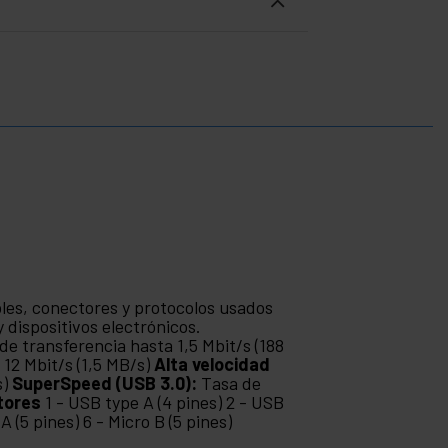
bles, conectores y protocolos usados
 dispositivos electrónicos.
de transferencia hasta 1,5 Mbit/s (188
 12 Mbit/s (1,5 MB/s)
Alta velocidad
s)
SuperSpeed (USB 3.0):
Tasa de
tores
1 - USB type A (4 pines) 2 - USB
 A (5 pines) 6 - Micro B (5 pines)