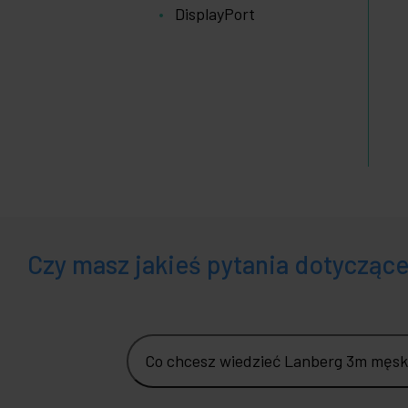
DisplayPort
Czy masz jakieś pytania dotycząc
Co chcesz wiedzieć Lanberg 3m męsk