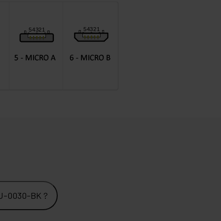
CU-0030-BK ?