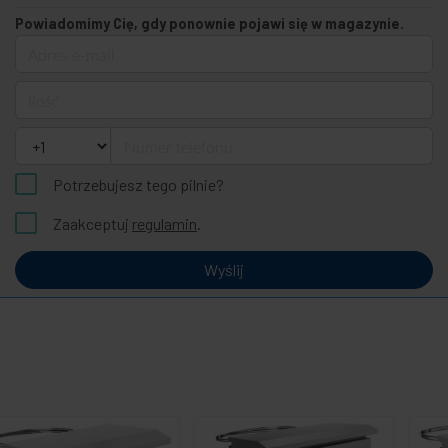
Powiadomimy Cię, gdy ponownie pojawi się w magazynie.
Adres e-mail
Ilość
Numer telefonu
Potrzebujesz tego pilnie?
Zaakceptuj
regulamin
.
Wyślij