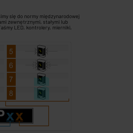
simy się do normy międzynarodowej
kami zewnętrznymi, stałymi lub
Taśmy LED, kontrolery, mierniki,