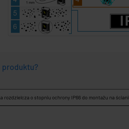
e produktu?
a rozdzielcza o stopniu ochrony IP66 do montażu na ści