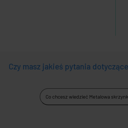
Czy masz jakieś pytania dotycząc
Co chcesz wiedzieć Metalowa skrzynk