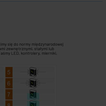
simy się do normy międzynarodowej
kami zewnętrznymi, stałymi lub
Taśmy LED, kontrolery, mierniki,