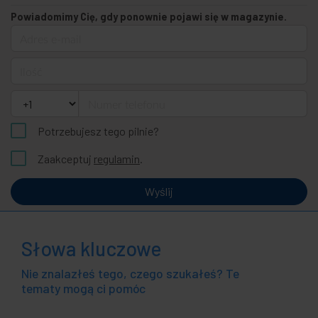
Powiadomimy Cię, gdy ponownie pojawi się w magazynie.
Adres e-mail
Ilość
Numer telefonu
Potrzebujesz tego pilnie?
Zaakceptuj
regulamin
.
Wyślij
Słowa kluczowe
Nie znalazłeś tego, czego szukałeś? Te
tematy mogą ci pomóc