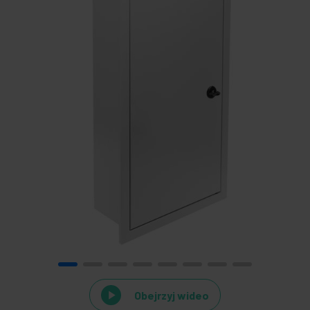
Obejrzyj wideo