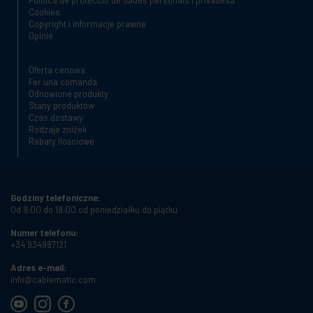
Cookies
Copyright i informacje prawne
Opinie
Oferta cenowa
Fer una comanda
Odnowione produkty
Stany produktów
Czas dostawy
Rodzaje zniżek
Rabaty ilościowe
Godziny telefoniczne:
Od 9:00 do 18:00 od poniedziałku do piątku
Numer telefonu:
+34 934987121
Adres e-mail:
info@cablematic.com