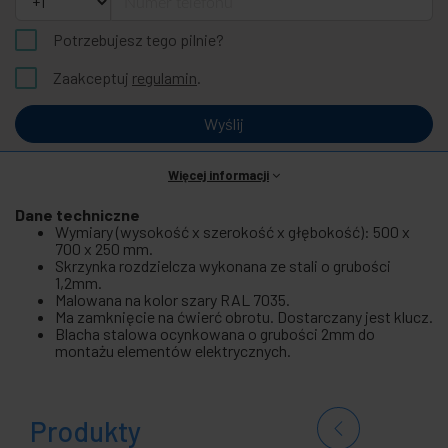
Potrzebujesz tego pilnie?
Zaakceptuj
regulamin
.
Wyślij
Więcej informacji
Dane techniczne
Wymiary (wysokość x szerokość x głębokość): 500 x
700 x 250 mm.
Skrzynka rozdzielcza wykonana ze stali o grubości
1,2mm.
Malowana na kolor szary RAL 7035.
Ma zamknięcie na ćwierć obrotu. Dostarczany jest klucz.
Blacha stalowa ocynkowana o grubości 2mm do
montażu elementów elektrycznych.
Produkty