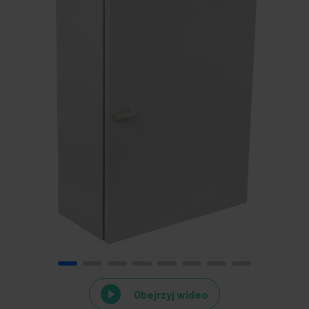
Obejrzyj wideo