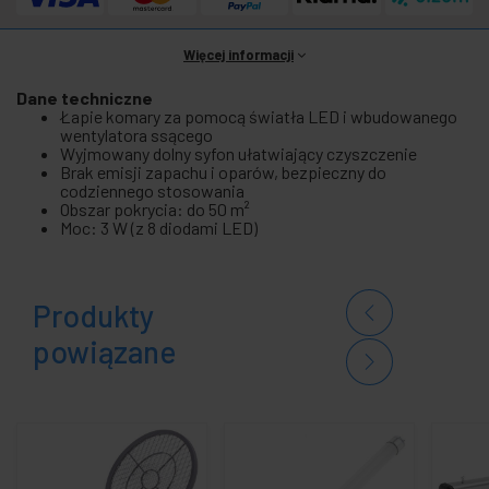
Więcej informacji
Dane techniczne
Łapie komary za pomocą światła LED i wbudowanego
wentylatora ssącego
Wyjmowany dolny syfon ułatwiający czyszczenie
Brak emisji zapachu i oparów, bezpieczny do
codziennego stosowania
Obszar pokrycia: do 50 m²
Moc: 3 W (z 8 diodami LED)
Produkty
powiązane