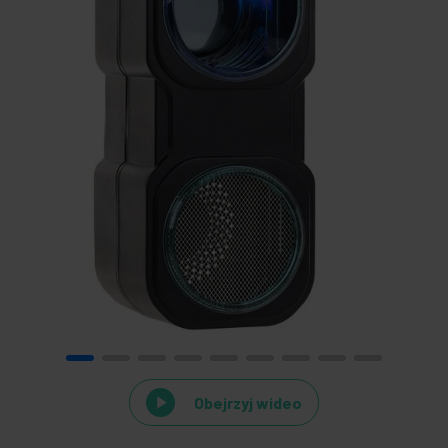
Obejrzyj wideo