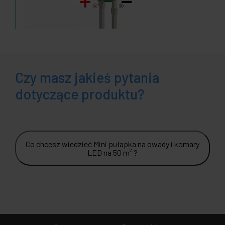
Czy masz jakieś pytania
dotyczące produktu?
Co chcesz wiedzieć Mini pułapka na owady i komary
LED na 50 m² ?