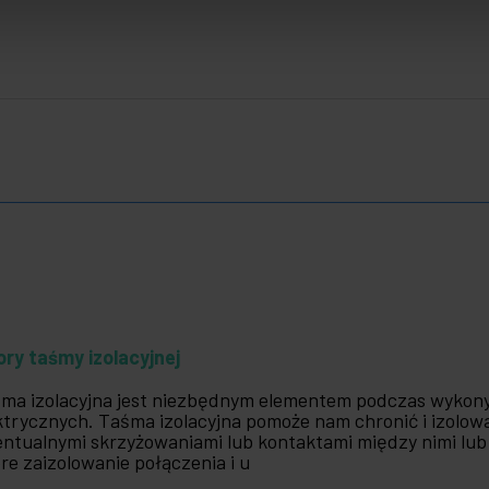
ory taśmy izolacyjnej
ma izolacyjna jest niezbędnym elementem podczas wykonyw
ktrycznych. Taśma izolacyjna pomoże nam chronić i izolo
ntualnymi skrzyżowaniami lub kontaktami między nimi lub
re zaizolowanie połączenia i u