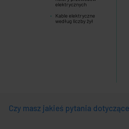
elektrycznych
Kable elektryczne
według liczby żył
Czy masz jakieś pytania dotycząc