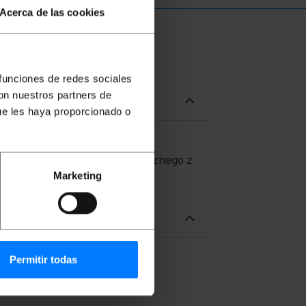
Acerca de las cookies
 funciones de redes sociales
con nuestros partners de
ue les haya proporcionado o
wy kabel z osłoną z PVC i
bla plecionego kabla elektrycznego z
Marketing
Permitir todas