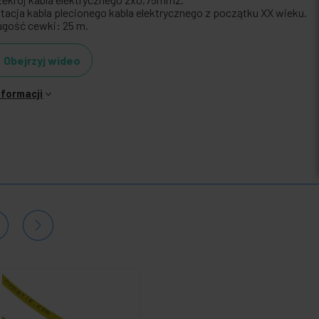
itacja kabla plecionego kabla elektrycznego z początku XX wieku.
ugość cewki: 25 m.
Obejrzyj wideo
nformacji