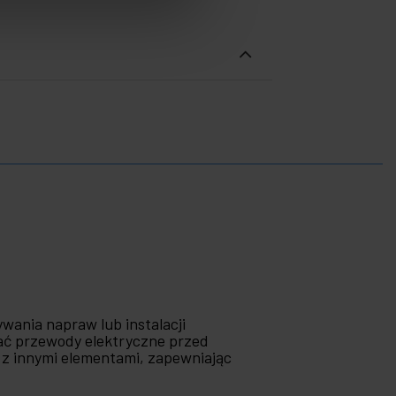
ania napraw lub instalacji
wać przewody elektryczne przed
 z innymi elementami, zapewniając