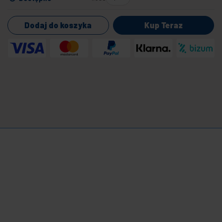
Dodaj do koszyka
Kup Teraz