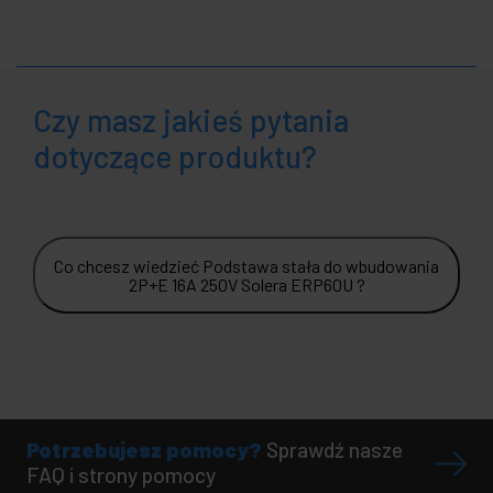
Czy masz jakieś pytania
dotyczące produktu?
Co chcesz wiedzieć Podstawa stała do wbudowania
2P+E 16A 250V Solera ERP60U ?
Potrzebujesz pomocy?
Sprawdź nasze
FAQ i strony pomocy