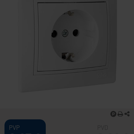
PVP
PVD