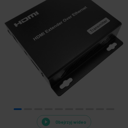
Obejrzyj wideo