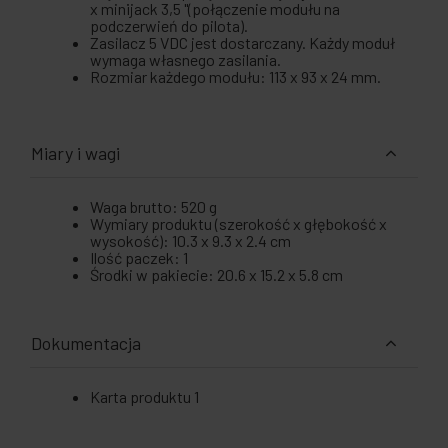
x minijack 3,5 "(połączenie modułu na
podczerwień do pilota).
Zasilacz 5 VDC jest dostarczany. Każdy moduł
wymaga własnego zasilania.
Rozmiar każdego modułu: 113 x 93 x 24 mm.
Miary i wagi
Waga brutto: 520 g
Wymiary produktu (szerokość x głębokość x
wysokość): 10.3 x 9.3 x 2.4 cm
Ilość paczek: 1
Środki w pakiecie: 20.6 x 15.2 x 5.8 cm
Dokumentacja
Karta produktu 1