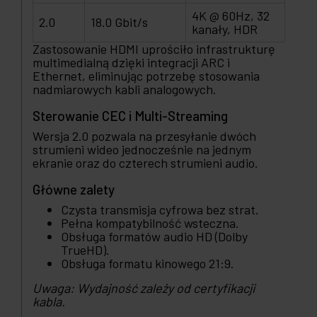
4K @ 60Hz, 32
2.0
18.0 Gbit/s
kanały, HDR
Zastosowanie HDMI uprościło infrastrukturę
multimedialną dzięki integracji ARC i
Ethernet, eliminując potrzebę stosowania
nadmiarowych kabli analogowych.
Sterowanie CEC i Multi-Streaming
Wersja 2.0 pozwala na przesyłanie dwóch
strumieni wideo jednocześnie na jednym
ekranie oraz do czterech strumieni audio.
Główne zalety
Czysta transmisja cyfrowa bez strat.
Pełna kompatybilność wsteczna.
Obsługa formatów audio HD (Dolby
TrueHD).
Obsługa formatu kinowego 21:9.
Uwaga: Wydajność zależy od certyfikacji
kabla.